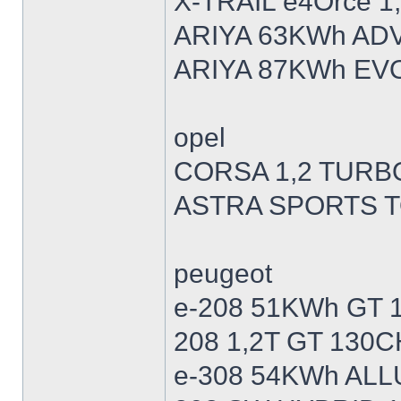
X-TRAIL e4Orce 1
ARIYA 63KWh AD
ARIYA 87KWh EV
opel
CORSA 1,2 TURB
ASTRA SPORTS T
peugeot
e-208 51KWh GT 
208 1,2T GT 130C
e-308 54KWh ALL