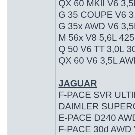
QX 60 MKII V6 3,
G 35 COUPE V6 3
G 35x AWD V6 3,
M 56x V8 5,6L 42
Q 50 V6 TT 3,0L 
QX 60 V6 3,5L A
JAGUAR
F-PACE SVR ULTI
DAIMLER SUPERC
E-PACE D240 AWD
F-PACE 30d AWD 