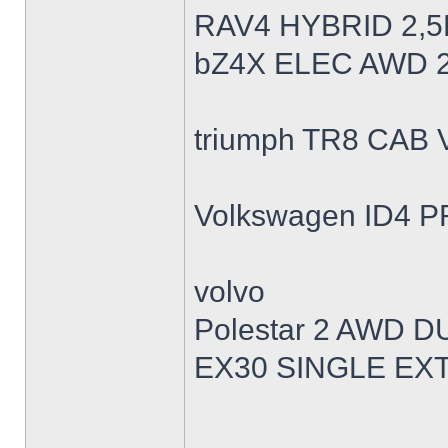
RAV4 HYBRID 2,5
bZ4X ELEC AWD 
triumph TR8 CAB 
Volkswagen ID4 
volvo
Polestar 2 AWD 
EX30 SINGLE EX
______________