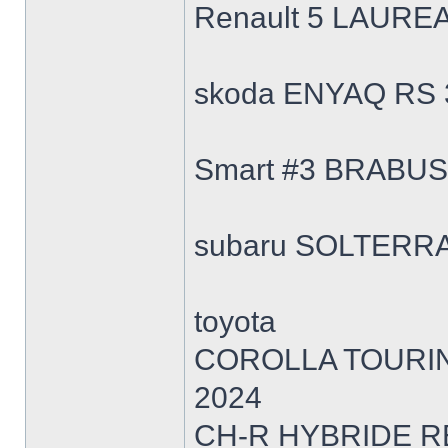
Renault 5 LAURE
skoda ENYAQ RS 
Smart #3 BRABUS
subaru SOLTERR
toyota
COROLLA TOURIN
2024
CH-R HYBRIDE R