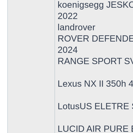
koenigsegg JESK
2022
landrover
ROVER DEFENDER
2024
RANGE SPORT SV
Lexus NX II 350h
LotusUS ELETRE 
LUCID AIR PURE 