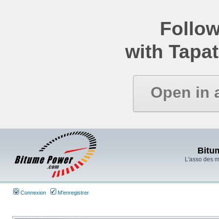
Follow
with Tapat
Open in 
Bitu
L'asso des 
Connexion
M’enregistrer