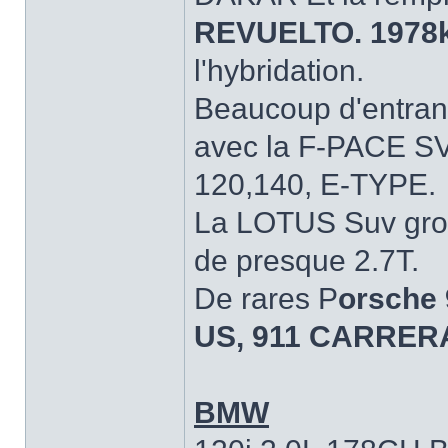
REVUELTO. 1978
l'hybridation.
Beaucoup d'entran
avec la F-PACE S
120,140, E-TYPE.
La LOTUS Suv gro
de presque 2.7T.
De rares P
orsche
US, 911 CARRERA
BMW