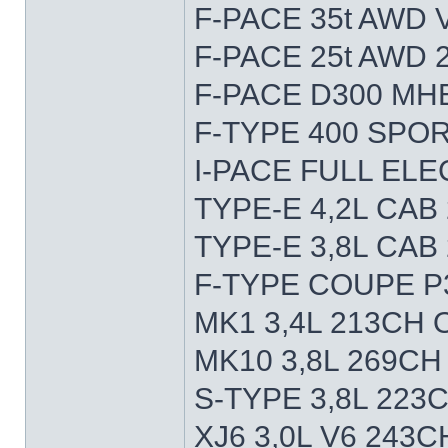
F-PACE 35t AWD 
F-PACE 25t AWD 
F-PACE D300 MHE
F-TYPE 400 SPO
I-PACE FULL ELE
TYPE-E 4,2L CAB
TYPE-E 3,8L CAB
F-TYPE COUPE P
MK1 3,4L 213CH
MK10 3,8L 269CH
S-TYPE 3,8L 223
XJ6 3,0L V6 243C