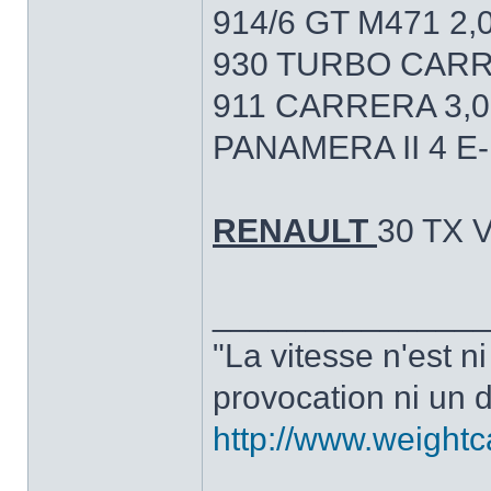
914/6 GT M471 2,
930 TURBO CARR
911 CARRERA 3,0
PANAMERA II 4 E
RENAULT
30 TX 
______________
"La vitesse n'est n
provocation ni un d
http://www.weight