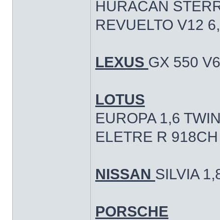
HURACAN STERRA
REVUELTO V12 6,
LEXUS
GX 550 V6
LOTUS
EUROPA 1,6 TWI
ELETRE R 918CH
NISSAN
SILVIA 1
PORSCHE