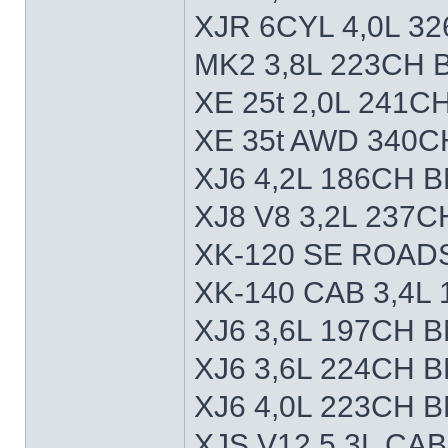
XJR 6CYL 4,0L 3
MK2 3,8L 223CH 
XE 25t 2,0L 241C
XE 35t AWD 340C
XJ6 4,2L 186CH 
XJ8 V8 3,2L 237C
XK-120 SE ROAD
XK-140 CAB 3,4L
XJ6 3,6L 197CH 
XJ6 3,6L 224CH 
XJ6 4,0L 223CH 
XJS V12 5,3L CA