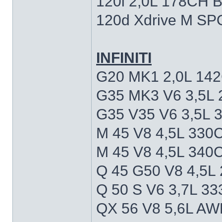
120i 2,0L 178CH 
120d Xdrive M S
INFINITI
G20 MK1 2,0L 14
G35 MK3 V6 3,5L
G35 V35 V6 3,5L
M 45 V8 4,5L 330
M 45 V8 4,5L 340
Q 45 G50 V8 4,5L
Q 50 S V6 3,7L 3
QX 56 V8 5,6L A