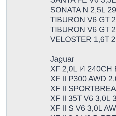
SONATA N 2,5L 2
TIBURON V6 GT 2
TIBURON V6 GT 2
VELOSTER 1,6T 
Jaguar
XF 2,0L i4 240CH
XF II P300 AWD 2
XF II SPORTBREA
XF II 35T V6 3,0L
XF II S V6 3,0L 