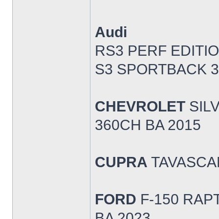
Audi
RS3 PERF EDITI
S3 SPORTBACK 3
CHEVROLET
SIL
360CH BA 2015
CUPRA
TAVASCAN
FORD
F-150 RAP
BA 2023