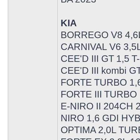
KIA
BORREGO V8 4,6
CARNIVAL V6 3,5
CEE'D III GT 1,5
CEE'D III kombi 
FORTE TURBO 1,6
FORTE III TURBO
E-NIRO II 204CH 
NIRO 1,6 GDI HY
OPTIMA 2,0L TUR