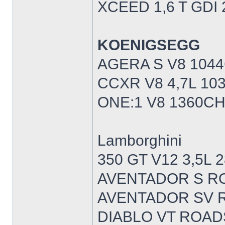
XCEED 1,6 T GDI
KOENIGSEGG
AGERA S V8 1044
CCXR V8 4,7L 10
ONE:1 V8 1360CH
Lamborghini
350 GT V12 3,5L 
AVENTADOR S R
AVENTADOR SV R
DIABLO VT ROAD