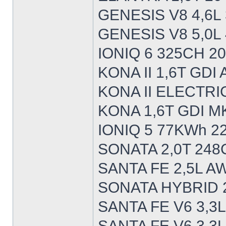
GENESIS V8 4,6L
GENESIS V8 5,0L
IONIQ 6 325CH 2
KONA II 1,6T GDI
KONA II ELECTRI
KONA 1,6T GDI M
IONIQ 5 77KWh 2
SONATA 2,0T 248
SANTA FE 2,5L A
SONATA HYBRID 2
SANTA FE V6 3,3
SANTA FE V6 3,3