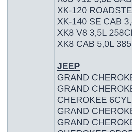
XK-120 ROADSTE
XK-140 SE CAB 3
XK8 V8 3,5L 258C
XK8 CAB 5,0L 38
JEEP
GRAND CHEROKEE
GRAND CHEROKEE
CHEROKEE 6CYL 
GRAND CHEROKEE
GRAND CHEROKEE