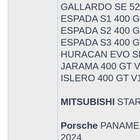
GALLARDO SE 52
ESPADA S1 400 G
ESPADA S2 400 G
ESPADA S3 400 G
HURACAN EVO S
JARAMA 400 GT V
ISLERO 400 GT V
MITSUBISHI
STAR
Porsche
PANAMER
2024