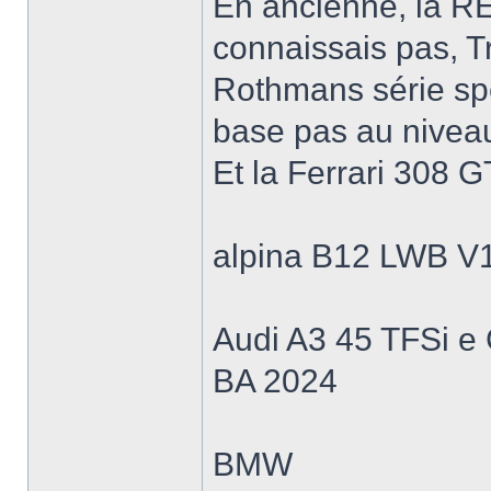
En ancienne, la R
connaissais pas, 
Rothmans série spé
base pas au niveau
Et la Ferrari 308 G
alpina B12 LWB V
Audi A3 45 TFSi
BA 2024
BMW