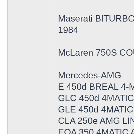
Maserati BITURB
1984
McLaren 750S CO
Mercedes-AMG
E 450d BREAL 4-
GLC 450d 4MATIC
GLE 450d 4MATIC
CLA 250e AMG LI
EQA 350 4MATIC 