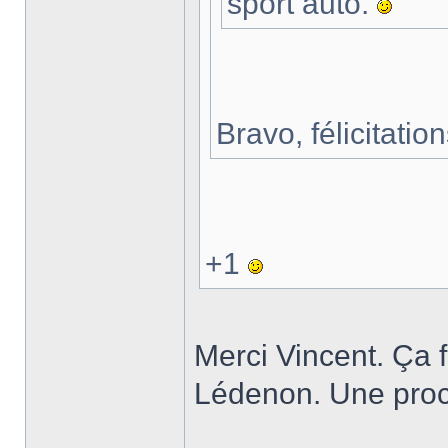
sport auto.
Bravo, félicitat
+1
Merci Vincent. Ça fa
Lédenon. Une proc