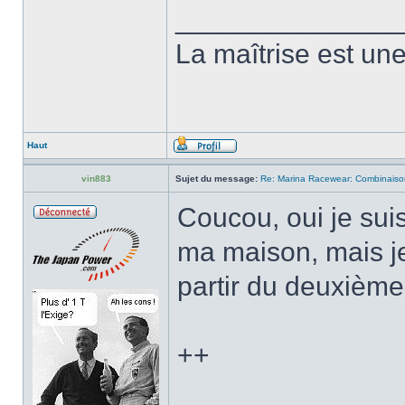
______________
La maîtrise est une 
Haut
vin883
Sujet du message:
Re: Marina Racewear: Combinaiso
Coucou, oui je su
ma maison, mais je
partir du deuxièm
++