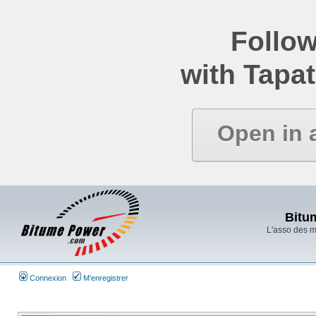
Follow
with Tapat
Open in 
Bitu
L'asso des 
Connexion
M’enregistrer