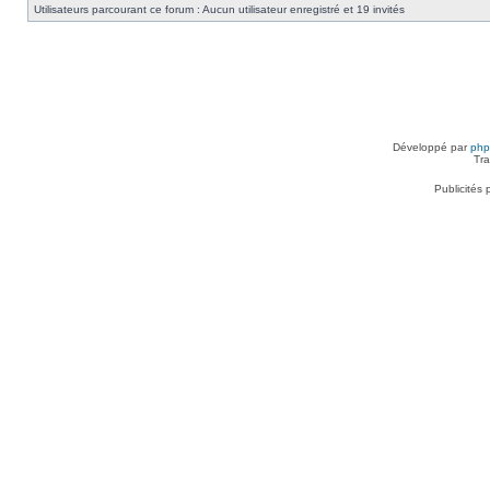
Utilisateurs parcourant ce forum : Aucun utilisateur enregistré et 19 invités
Développé par
ph
Tra
Publicités