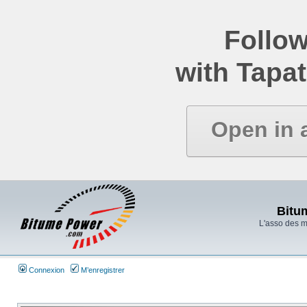
Follow
with Tapat
Open in 
Bitu
L'asso des 
Connexion
M’enregistrer