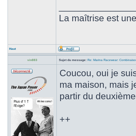
______________
La maîtrise est une 
Haut
vin883
Sujet du message:
Re: Marina Racewear: Combinaiso
Coucou, oui je su
ma maison, mais je
partir du deuxièm
++