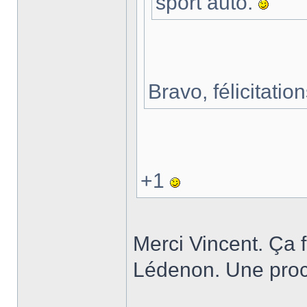
sport auto.
Bravo, félicitat
+1
Merci Vincent. Ça fa
Lédenon. Une proc