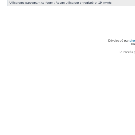
Utilisateurs parcourant ce forum : Aucun utilisateur enregistré et 19 invités
Développé par
ph
Tra
Publicités