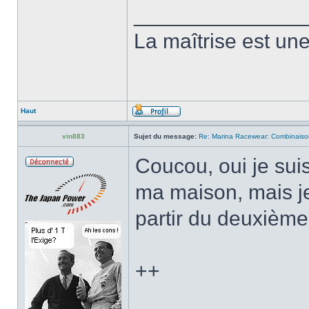
______________
La maîtrise est une 
Haut
vin883
Sujet du message:
Re: Marina Racewear: Combinaiso
Coucou, oui je su
ma maison, mais je
partir du deuxièm
++