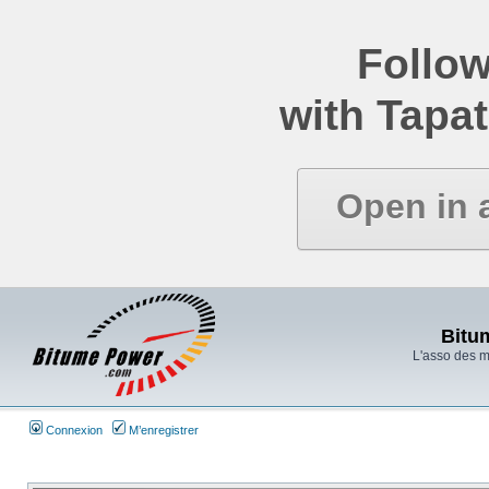
Follow
with Tapat
Open in 
Bitu
L'asso des 
Connexion
M’enregistrer