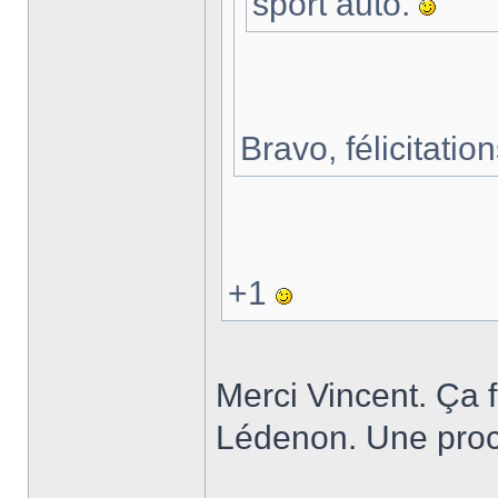
sport auto.
Bravo, félicitat
+1
Merci Vincent. Ça fa
Lédenon. Une proc