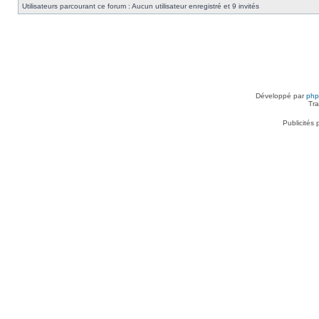
Utilisateurs parcourant ce forum : Aucun utilisateur enregistré et 9 invités
Développé par
ph
Tra
Publicités