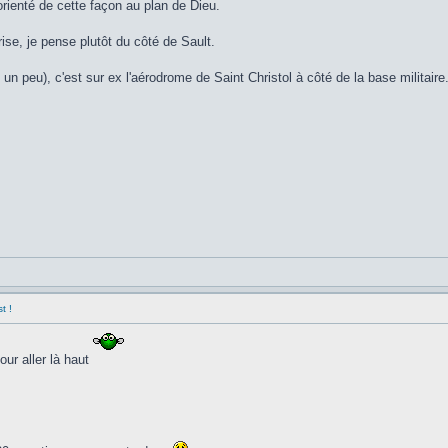
rienté de cette façon au plan de Dieu.
ise, je pense plutôt du côté de Sault.
un peu), c'est sur ex l'aérodrome de Saint Christol à côté de la base militaire
t !
ur aller là haut