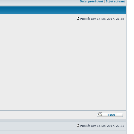
Sujet précédent
|
Sujet suivant
Publié:
Dim 14 Mai 2017, 21:38
Publié:
Dim 14 Mai 2017, 22:21