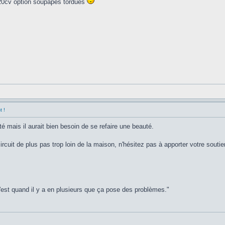
, 220cv option soupapes tordues
t !
té mais il aurait bien besoin de se refaire une beauté.
ircuit de plus pas trop loin de la maison, n'hésitez pas à apporter votre soutien
C'est quand il y a en plusieurs que ça pose des problèmes."