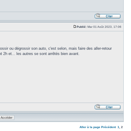
Publié:
Mar 01 Août 2023, 17:06
ssir ou dégrossir son auto, c'est selon, mais faire des aller-retour
t 2h et... les autres se sont arrêtés bien avant.
Aller à la page
Précédent
1
,
2