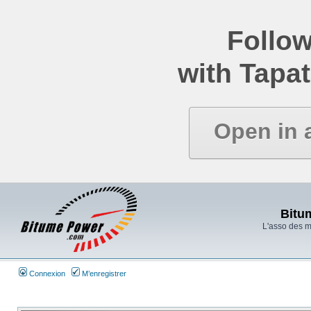
Follow
with Tapat
Open in 
Bitu
L'asso des 
Connexion
M’enregistrer