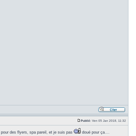
Publié:
Ven 05 Jan 2018, 11:32
n pour des flyers, spa pareil, et je suis pas
doué pour ça....