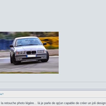
hie?
e la retouche photo légère... là je parle de qq'un capable de créer un joli desig