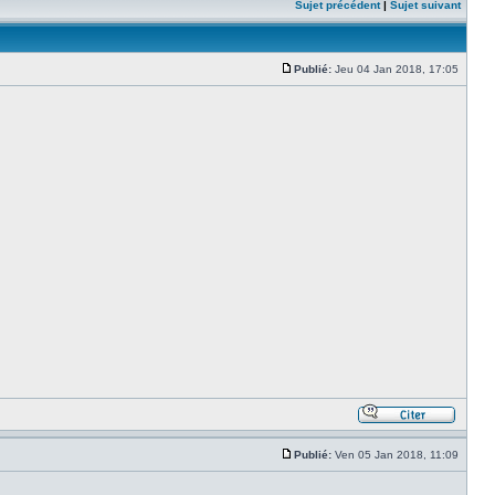
Sujet précédent
|
Sujet suivant
Publié:
Jeu 04 Jan 2018, 17:05
Publié:
Ven 05 Jan 2018, 11:09