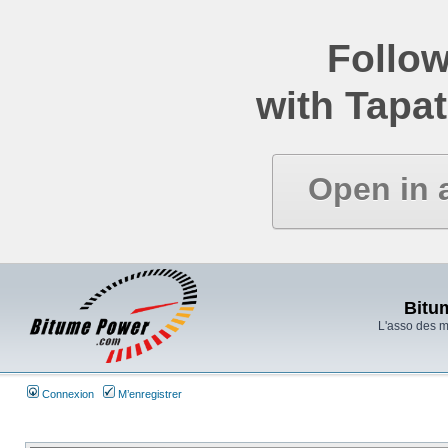
Follow
with Tapat
Open in 
Bitu
L'asso des 
Connexion
M’enregistrer