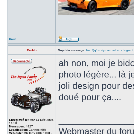
Haut
Carlito
Sujet du message:
Re: Qq'un s'y connait en infograp
ah non, moi je bido
photo légère... là 
joli design pour des
doué pour ça....
______________
Enregistré le:
Mar 14 Déc 2004,
14:58
Messages:
4827
Webmaster du fo
Localisation:
Cannes (06)
Véhicule:
MK Indy CBR 1100 -