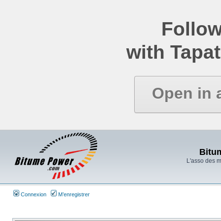
Follow
with Tapat
Open in 
Bitu
L'asso des 
Connexion
M’enregistrer