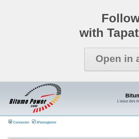
Follow
with Tapat
Open in 
Bitu
L'asso des 
Connexion
M’enregistrer