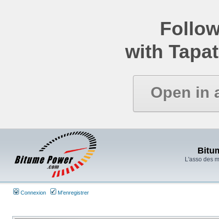
Follow
with Tapat
Open in 
Bitu
L'asso des 
Connexion
M’enregistrer