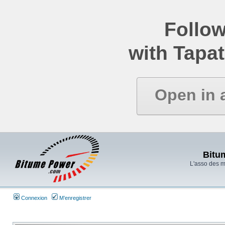
Follow
with Tapat
Open in 
Bitu
L'asso des 
Connexion
M’enregistrer