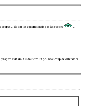
es ecopes ... ils ont les equerres mais pas les ecopes
...
e qu'apres 100 km/h il doit etre un peu beaucoup deviller de sa