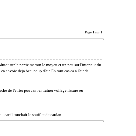
Page
1
sur
1
plutot sur la partie marron le moyeu et un peu sur l'interieur du
 ca envoie deja beaucoup d'air. En tout cas ca a l'air de
oche de l'etrier pouvant entrainer voilage fissure ou
 car il touchait le soufflet de cardan .