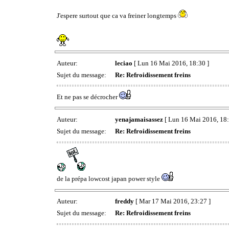
J'espere surtout que ca va freiner longtemps
Auteur:
leciao
[ Lun 16 Mai 2016, 18:30 ]
Sujet du message:
Re: Refroidissement freins
Et ne pas se décrocher
Auteur:
yenajamaisassez
[ Lun 16 Mai 2016, 18:
Sujet du message:
Re: Refroidissement freins
de la prépa lowcost japan power style
Auteur:
freddy
[ Mar 17 Mai 2016, 23:27 ]
Sujet du message:
Re: Refroidissement freins