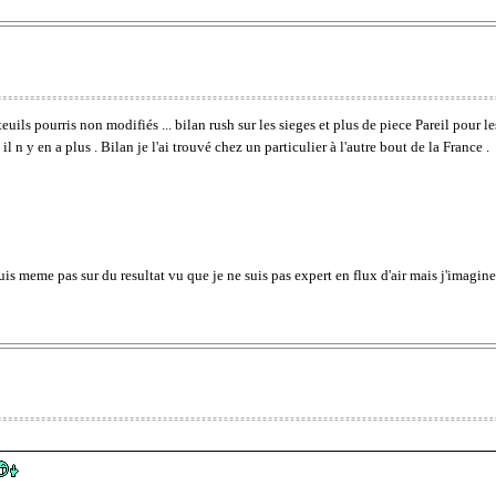
teuils pourris non modifiés ... bilan rush sur les sieges et plus de piece Pareil pour l
l n y en a plus . Bilan je l'ai trouvé chez un particulier à l'autre bout de la France .
uis meme pas sur du resultat vu que je ne suis pas expert en flux d'air mais j'imagin