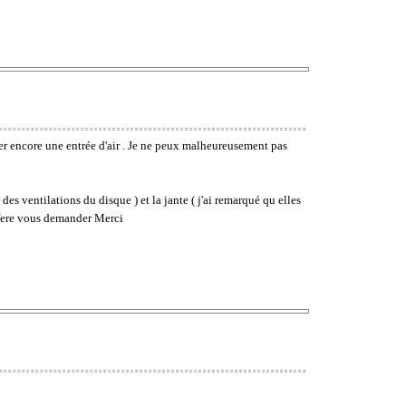
ter encore une entrée d'air . Je ne peux malheureusement pas
 des ventilations du disque ) et la jante ( j'ai remarqué qu elles
refere vous demander Merci