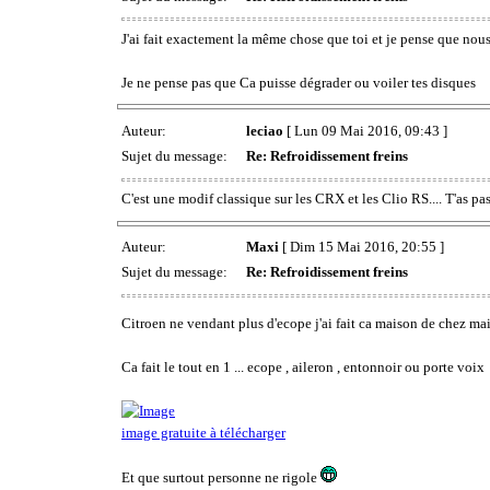
J'ai fait exactement la même chose que toi et je pense que 
Je ne pense pas que Ca puisse dégrader ou voiler tes disques
Auteur:
leciao
[ Lun 09 Mai 2016, 09:43 ]
Sujet du message:
Re: Refroidissement freins
C'est une modif classique sur les CRX et les Clio RS.... T'as pas
Auteur:
Maxi
[ Dim 15 Mai 2016, 20:55 ]
Sujet du message:
Re: Refroidissement freins
Citroen ne vendant plus d'ecope j'ai fait ca maison de chez m
Ca fait le tout en 1 ... ecope , aileron , entonnoir ou porte voix
image gratuite à télécharger
Et que surtout personne ne rigole