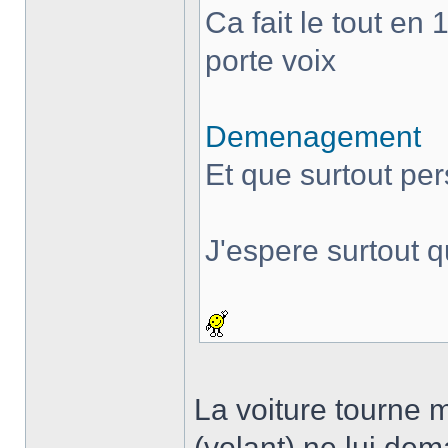
Ca fait le tout en 
porte voix
Demenagement
Et que surtout pe
J'espere surtout 
La voiture tourne m
(volant) ne lui dem