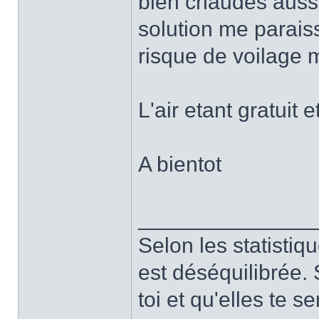
bien chaudes aussi
solution me paraiss
risque de voilage 
L'air etant gratuit 
A bientot
______________
Selon les statistiq
est déséquilibrée. 
toi et qu'elles te 