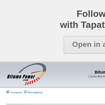
Follow
with Tapat
Open in 
Bitu
L'asso des 
Connexion
M’enregistrer