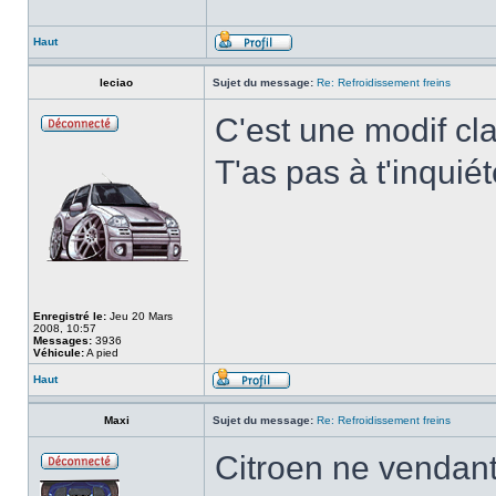
Haut
leciao
Sujet du message:
Re: Refroidissement freins
C'est une modif cla
T'as pas à t'inquiét
Enregistré le:
Jeu 20 Mars
2008, 10:57
Messages:
3936
Véhicule:
A pied
Haut
Maxi
Sujet du message:
Re: Refroidissement freins
Citroen ne vendant 