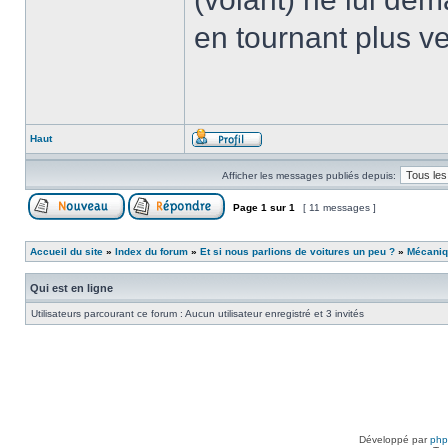
en tournant plus ver
Haut
Afficher les messages publiés depuis:
Page
1
sur
1
[ 11 messages ]
Accueil du site
»
Index du forum
»
Et si nous parlions de voitures un peu ?
»
Mécani
Qui est en ligne
Utilisateurs parcourant ce forum : Aucun utilisateur enregistré et 3 invités
Développé par
ph