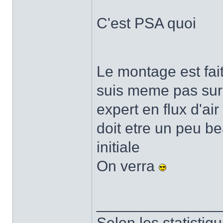
C'est PSA quoi
Le montage est fai
suis meme pas sur 
expert en flux d'ai
doit etre un peu be
initiale
On verra
______________
Selon les statistiq