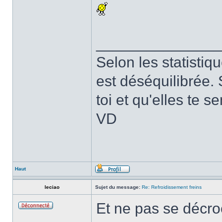
______________
Selon les statistiq
est déséquilibrée. 
toi et qu'elles te 
VD
Haut
leciao
Sujet du message:
Re: Refroidissement freins
Et ne pas se décr