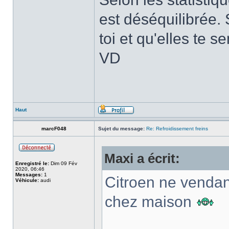
est déséquilibrée. 
toi et qu'elles te 
VD
Haut
marcF048
Sujet du message:
Re: Refroidissement freins
Maxi a écrit:
Enregistré le:
Dim 09 Fév
2020, 06:46
Messages:
1
Citroen ne vendant
Véhicule:
audi
chez maison