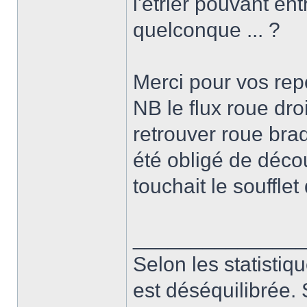
l'etrier pouvant ent
quelconque ... ?
Merci pour vos re
NB le flux roue dro
retrouver roue bra
été obligé de décou
touchait le soufflet
______________
Selon les statistiq
est déséquilibrée. 