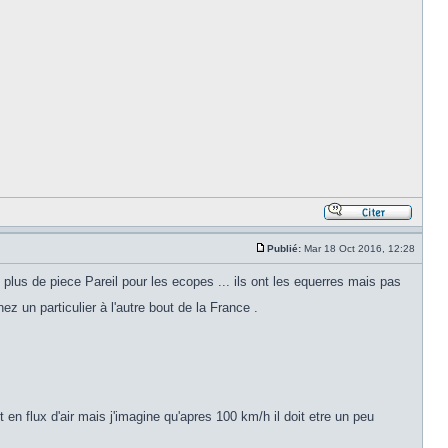
Publié:
Mar 18 Oct 2016, 12:28
t plus de piece Pareil pour les ecopes ... ils ont les equerres mais pas
hez un particulier à l'autre bout de la France .
n flux d'air mais j'imagine qu'apres 100 km/h il doit etre un peu