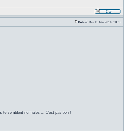
Publié:
Dim 15 Mai 2016, 20:55
les te semblent normales ... C'est pas bon !