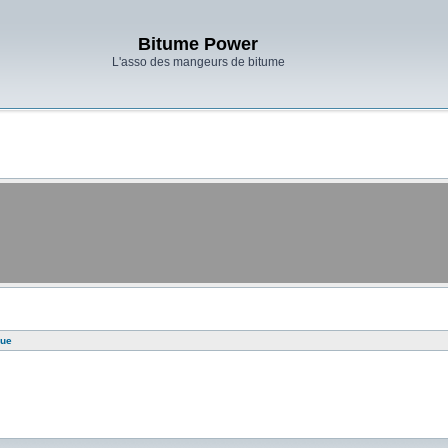
Bitume Power
L'asso des mangeurs de bitume
que