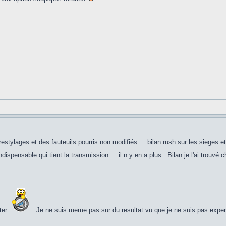
restylages et des fauteuils pourris non modifiés ... bilan rush sur les sieges e
ndispensable qui tient la transmission ... il n y en a plus . Bilan je l'ai trouvé c
ster
Je ne suis meme pas sur du resultat vu que je ne suis pas expert e