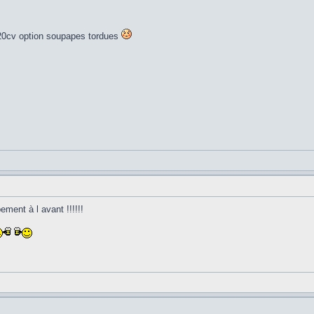
, 220cv option soupapes tordues
ement à l avant !!!!!!