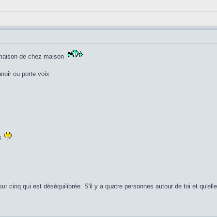
ca maison de chez maison
nnoir ou porte voix
ps
sur cinq qui est déséquilibrée. S'il y a quatre personnes autour de toi et qu'el