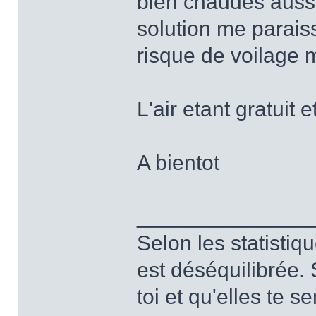
bien chaudes aussi
solution me paraiss
risque de voilage 
L'air etant gratuit 
A bientot
______________
Selon les statistiq
est déséquilibrée. 
toi et qu'elles te 