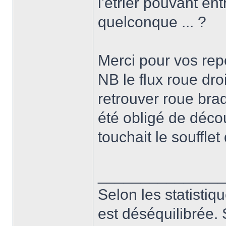
l'etrier pouvant ent
quelconque ... ?
Merci pour vos re
NB le flux roue dro
retrouver roue bra
été obligé de décou
touchait le soufflet
______________
Selon les statistiq
est déséquilibrée. 