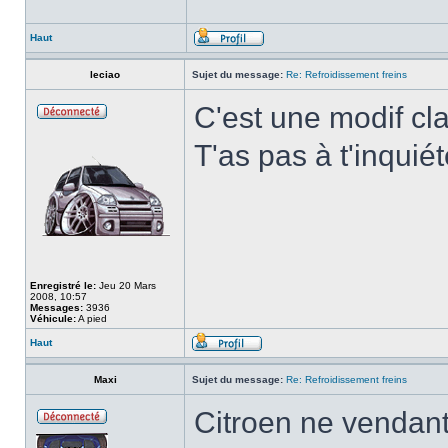
Haut
leciao
Sujet du message:
Re: Refroidissement freins
C'est une modif cla
T'as pas à t'inquiét
Enregistré le:
Jeu 20 Mars
2008, 10:57
Messages:
3936
Véhicule:
A pied
Haut
Maxi
Sujet du message:
Re: Refroidissement freins
Citroen ne vendant 