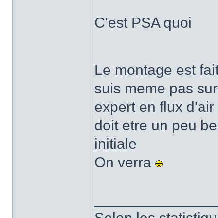
C'est PSA quoi
Le montage est fai
suis meme pas sur 
expert en flux d'ai
doit etre un peu be
initiale
On verra
______________
Selon les statistiq