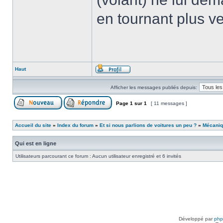
en tournant plus ver
Haut
Afficher les messages publiés depuis:
Page
1
sur
1
[ 11 messages ]
Accueil du site
»
Index du forum
»
Et si nous parlions de voitures un peu ?
»
Mécani
Qui est en ligne
Utilisateurs parcourant ce forum : Aucun utilisateur enregistré et 6 invités
Développé par
ph