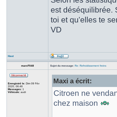
est déséquilibrée. 
toi et qu'elles te 
VD
Haut
marcF048
Sujet du message:
Re: Refroidissement freins
Maxi a écrit:
Enregistré le:
Dim 09 Fév
2020, 06:46
Messages:
1
Citroen ne vendant
Véhicule:
audi
chez maison