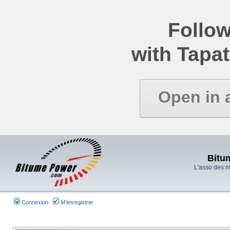
Follow
with Tapat
Open in 
Bitu
L'asso des 
Connexion
M’enregistrer