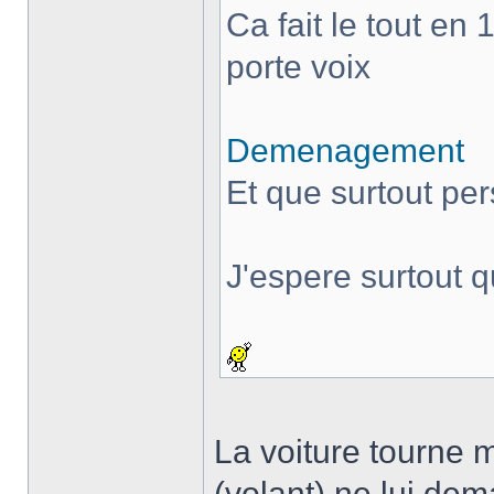
Ca fait le tout en 
porte voix
Demenagement
Et que surtout pe
J'espere surtout 
La voiture tourne m
(volant) ne lui dem