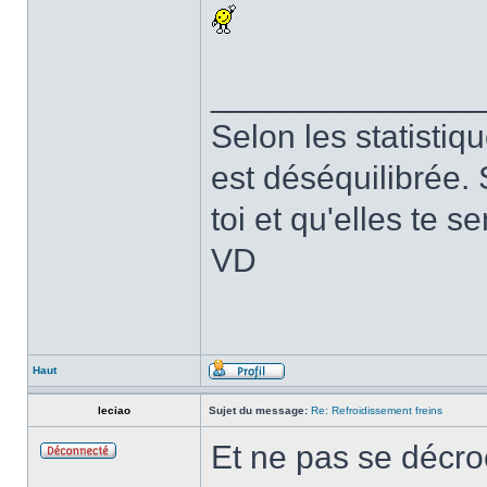
______________
Selon les statistiq
est déséquilibrée. 
toi et qu'elles te 
VD
Haut
leciao
Sujet du message:
Re: Refroidissement freins
Et ne pas se décr