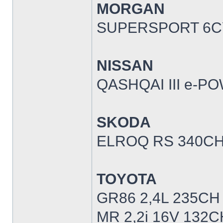
MORGAN
SUPERSPORT 6CY
NISSAN
QASHQAI III e-P
SKODA
ELROQ RS 340CH
TOYOTA
GR86 2,4L 235CH
MR 2,2i 16V 132C