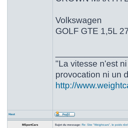
Volkswagen
GOLF GTE 1,5L 2
______________
"La vitesse n'est n
provocation ni un d
http://www.weight
Haut
MSportCars
Sujet du message:
Re: Site "Weightcars", le poids réel