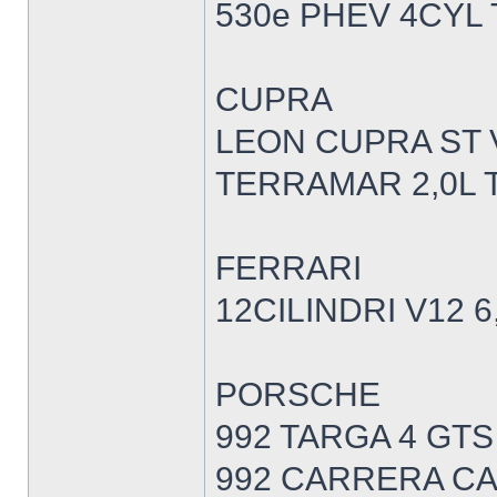
530e PHEV 4CYL
CUPRA
LEON CUPRA ST V
TERRAMAR 2,0L T
FERRARI
12CILINDRI V12 6
PORSCHE
992 TARGA 4 GTS
992 CARRERA CA