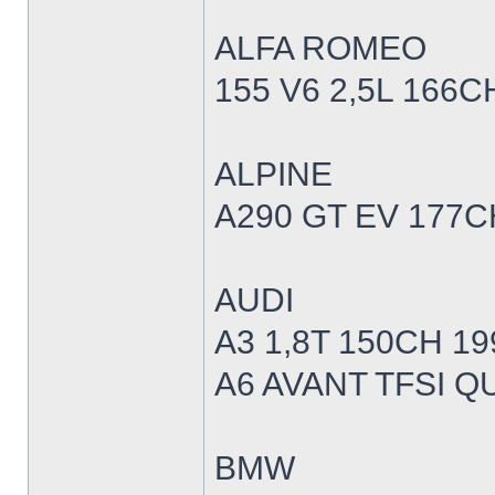
ALFA ROMEO
155 V6 2,5L 166C
ALPINE
A290 GT EV 177C
AUDI
A3 1,8T 150CH 19
A6 AVANT TFSI Q
BMW