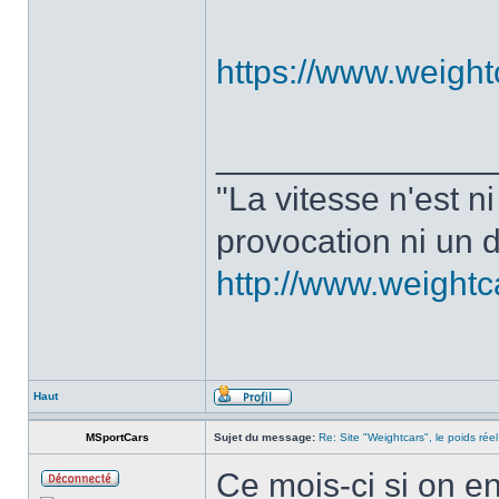
https://www.weight
______________
"La vitesse n'est n
provocation ni un d
http://www.weight
Haut
MSportCars
Sujet du message:
Re: Site "Weightcars", le poids réel
Ce mois-ci si on en