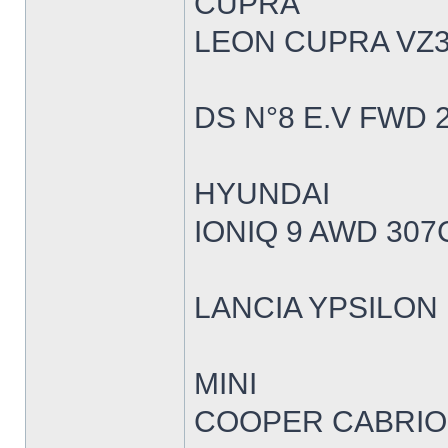
CUPRA
LEON CUPRA VZ3
DS N°8 E.V FWD 
HYUNDAI
IONIQ 9 AWD 307
LANCIA YPSILON 
MINI
COOPER CABRIOL