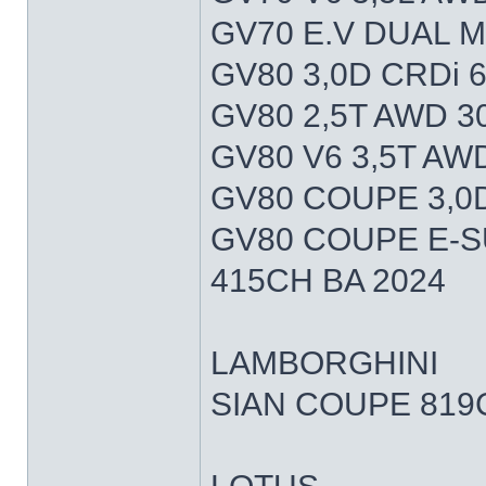
GV70 E.V DUAL 
GV80 3,0D CRDi 
GV80 2,5T AWD 3
GV80 V6 3,5T AW
GV80 COUPE 3,0
GV80 COUPE E-
415CH BA 2024
LAMBORGHINI
SIAN COUPE 819