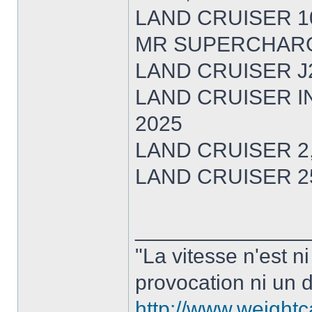
LAND CRUISER 10
MR SUPERCHARGE
LAND CRUISER J2
LAND CRUISER IN
2025
LAND CRUISER 2,
LAND CRUISER 25
______________
"La vitesse n'est n
provocation ni un d
http://www.weight