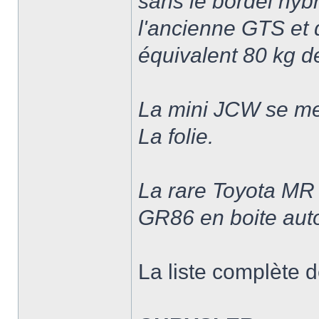
sans le bordel hy
l'ancienne GTS et
équivalent 80 kg d
La mini JCW se met
La folie.
La rare Toyota MR
GR86 en boite aut
La liste complète d