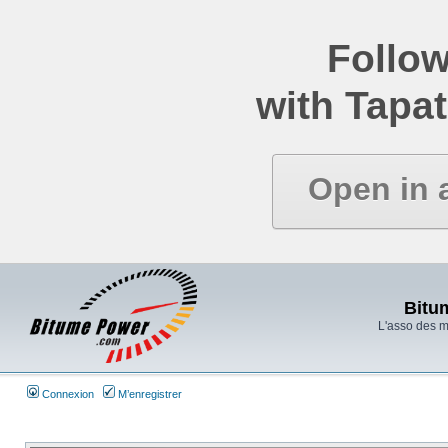
Follow
with Tapat
Open in 
Bitu
L'asso des 
Connexion
M’enregistrer