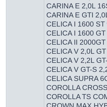
CARINA E 2,0L 1
CARINA E GTI 2,
CELICA I 1600 ST
CELICA I 1600 G
CELICA II 2000GT
CELICA V 2,0L G
CELICA V 2,2L G
CELICA V GT-S 2
CELICA SUPRA 6C
COROLLA CROSS 
COROLLA TS CO
CROWN MAX HYBR