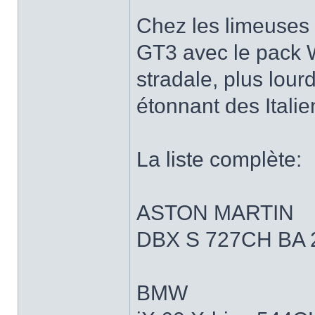
Chez les limeuses 
GT3 avec le pack 
stradale, plus lour
étonnant des Italie
La liste complète:
ASTON MARTIN
DBX S 727CH BA 
BMW