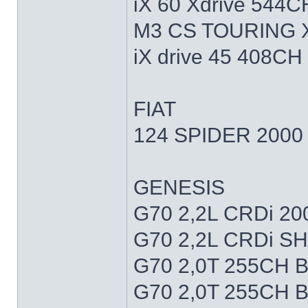
iX 60 Xdrive 544C
M3 CS TOURING 
iX drive 45 408CH
FIAT
124 SPIDER 2000
GENESIS
G70 2,2L CRDi 2
G70 2,2L CRDi S
G70 2,0T 255CH 
G70 2,0T 255CH 