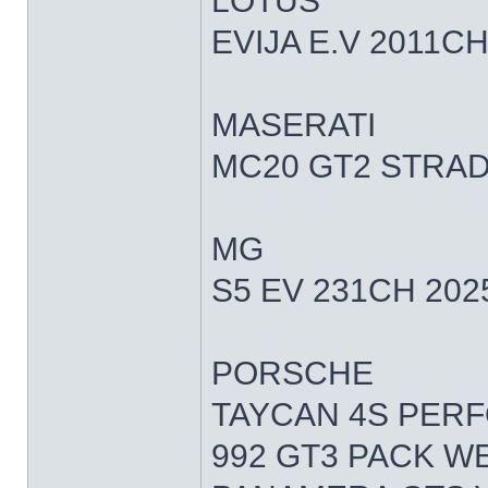
LOTUS
EVIJA E.V 2011CH
MASERATI
MC20 GT2 STRAD
MG
S5 EV 231CH 202
PORSCHE
TAYCAN 4S PERF
992 GT3 PACK W