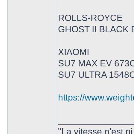
ROLLS-ROYCE
GHOST II BLACK 
XIAOMI
SU7 MAX EV 673
SU7 ULTRA 1548
https://www.weight
______________
"La vitesse n'est n