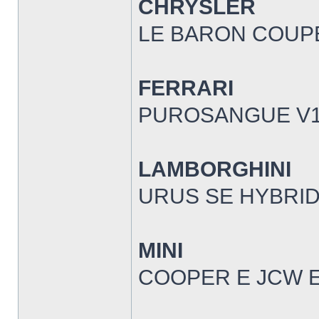
CHRYSLER
LE BARON COUPE
FERRARI
PUROSANGUE V1
LAMBORGHINI
URUS SE HYBRID 
MINI
COOPER E JCW E