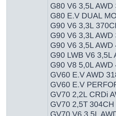
G80 V6 3,5L AWD
G80 E.V DUAL M
G90 V6 3,3L 370C
G90 V6 3,3L AWD
G90 V6 3,5L AWD
G90 LWB V6 3,5L
G90 V8 5,0L AWD
GV60 E.V AWD 31
GV60 E.V PERFO
GV70 2,2L CRDi 
GV70 2,5T 304CH
GV70 V6 3,5L AW