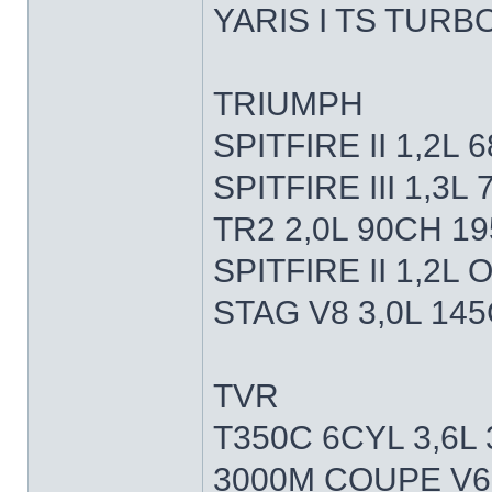
YARIS I TS TURBO
TRIUMPH
SPITFIRE II 1,2L
SPITFIRE III 1,3
TR2 2,0L 90CH 19
SPITFIRE II 1,2L
STAG V8 3,0L 14
TVR
T350C 6CYL 3,6L
3000M COUPE V6 