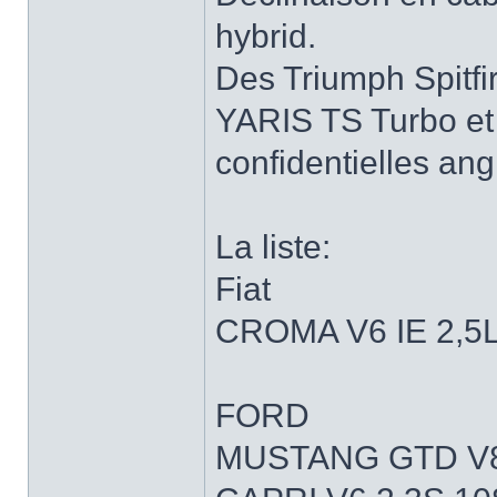
hybrid.
Des Triumph Spitf
YARIS TS Turbo e
confidentielles an
La liste:
Fiat
CROMA V6 IE 2,5
FORD
MUSTANG GTD V8 