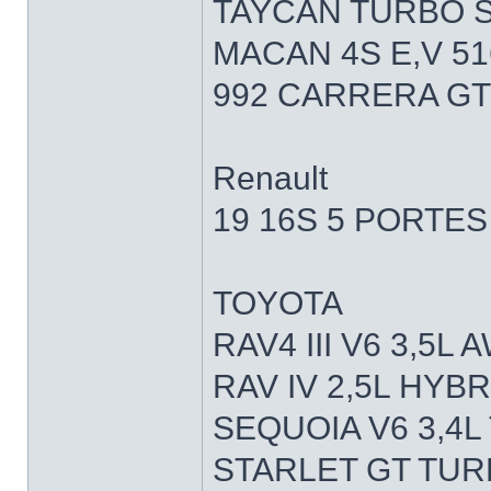
TAYCAN TURBO S
MACAN 4S E,V 51
992 CARRERA GT
Renault
19 16S 5 PORTES
TOYOTA
RAV4 III V6 3,5L
RAV IV 2,5L HYB
SEQUOIA V6 3,4L
STARLET GT TURB