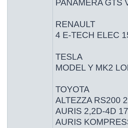
PANAMERA GTS V
RENAULT
4 E-TECH ELEC 1
TESLA
MODEL Y MK2 LO
TOYOTA
ALTEZZA RS200 
AURIS 2,2D-4D 1
AURIS KOMPRESS