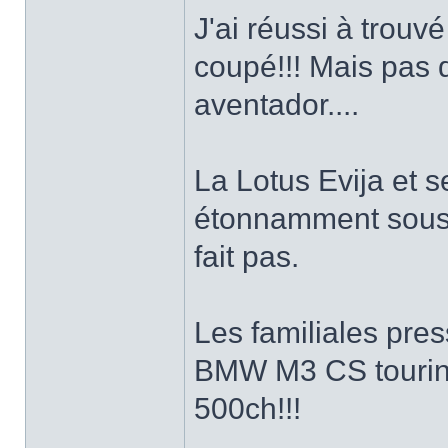
J'ai réussi à trouv
coupé!!! Mais pas
aventador....
La Lotus Evija et s
étonnamment sous 
fait pas.
Les familiales pre
BMW M3 CS tourin
500ch!!!