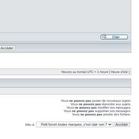
Heures au format UTC + 1 heure [ Heure d’été ]
Vous
ne pouvez pas
poster de nouveaux sujets
Vous
ne pouvez pas
répondre aux sujets
Vous
ne pouvez pas
modifier vos messages
Vous
ne pouvez pas
supprimer vos messages
Vous
ne pouvez pas
joindre des fichiers
Aller à: