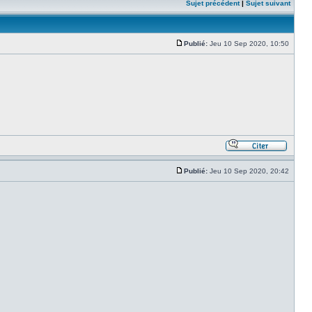
Sujet précédent
|
Sujet suivant
Publié:
Jeu 10 Sep 2020, 10:50
Publié:
Jeu 10 Sep 2020, 20:42