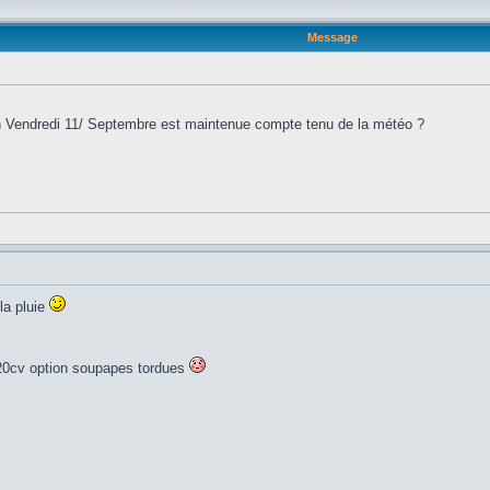
Message
ain Vendredi 11/ Septembre est maintenue compte tenu de la météo ?
la pluie
, 220cv option soupapes tordues