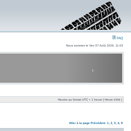
FAQ
Nous sommes le Ven 07 Août 2026, 11:03
Heures au format UTC + 1 heure [ Heure d’été ]
Aller à la page
Précédent
1
,
2
,
3
,
4
,
5