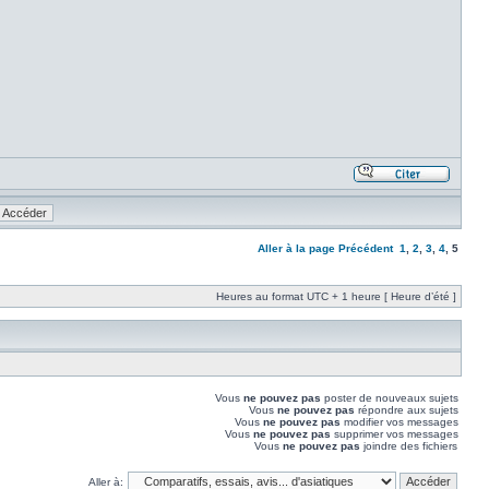
Aller à la page
Précédent
1
,
2
,
3
,
4
,
5
Heures au format UTC + 1 heure [ Heure d’été ]
Vous
ne pouvez pas
poster de nouveaux sujets
Vous
ne pouvez pas
répondre aux sujets
Vous
ne pouvez pas
modifier vos messages
Vous
ne pouvez pas
supprimer vos messages
Vous
ne pouvez pas
joindre des fichiers
Aller à: