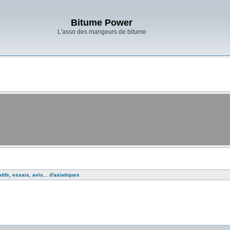
Bitume Power
L'asso des mangeurs de bitume
ifs, essais, avis... d'asiatiques