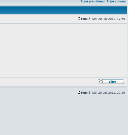
Sujet précédent
|
Sujet suivant
Publié:
Mer 20 Juil 2011, 17:55
Publié:
Mer 20 Juil 2011, 22:29