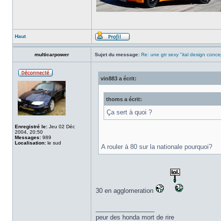
Haut
multicarpower
Sujet du message:
Re: une gtr sexy "ital design conce
vin883 a écrit:
thoms a écrit:
Ça sert à quoi ?
Enregistré le:
Jeu 02 Déc
2004, 20:50
Messages:
989
Localisation:
le sud
A rouler à 80 sur la nationale pourquoi?
30 en agglomeration
_________________
peur des honda mort de rire