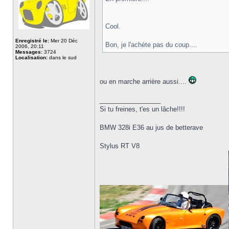
Cool.
Enregistré le:
Mer 20 Déc
Bon, je l'achète pas du coup....
2006, 20:11
Messages:
3724
Localisation:
dans le sud
ou en marche arrière aussi....
_________________
Si tu freines, t'es un lâche!!!!
BMW 328i E36 au jus de betterave
Stylus RT V8