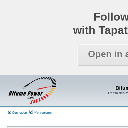
Follow
with Tapat
Open in 
Bitu
L'asso des 
Connexion
M’enregistrer