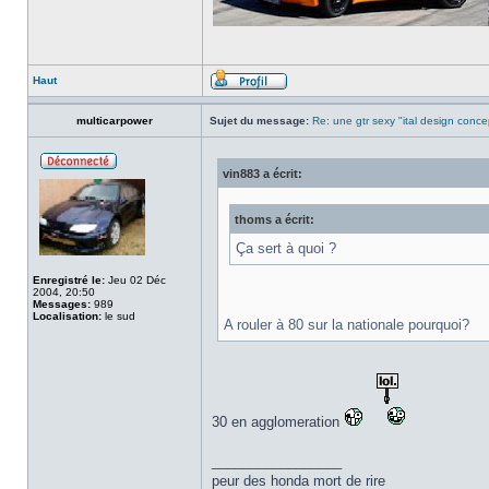
Haut
multicarpower
Sujet du message:
Re: une gtr sexy "ital design conce
vin883 a écrit:
thoms a écrit:
Ça sert à quoi ?
Enregistré le:
Jeu 02 Déc
2004, 20:50
Messages:
989
Localisation:
le sud
A rouler à 80 sur la nationale pourquoi?
30 en agglomeration
_________________
peur des honda mort de rire