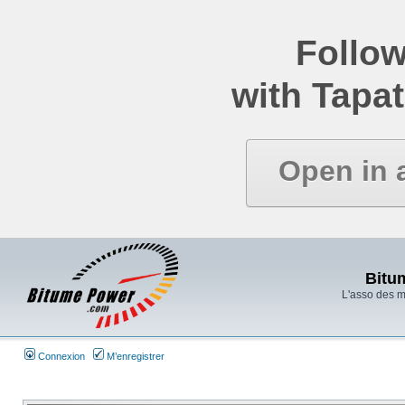
Follow
with Tapat
Open in 
Bitu
L'asso des 
Connexion
M’enregistrer