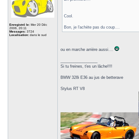
Cool.
Enregistré le:
Mer 20 Déc
Bon, je l'achète pas du coup....
2006, 20:11
Messages:
3724
Localisation:
dans le sud
ou en marche arrière aussi....
_________________
Si tu freines, t'es un lâche!!!!
BMW 328i E36 au jus de betterave
Stylus RT V8