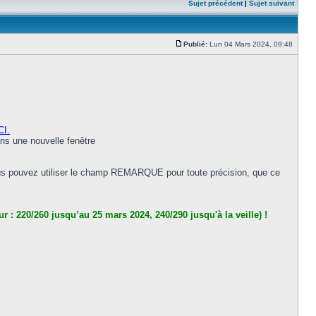
Sujet précédent
|
Sujet suivant
Publié:
Lun 04 Mars 2024, 09:48