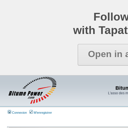
Follow
with Tapat
Open in 
Bitu
L'asso des 
Connexion
M’enregistrer