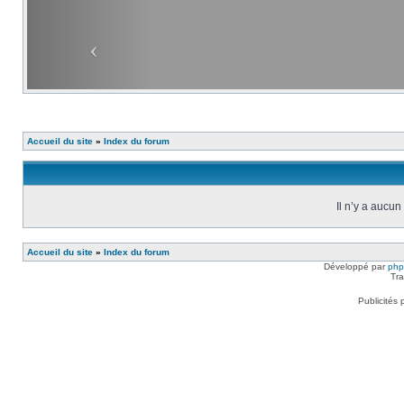
Accueil du site
»
Index du forum
Il n’y a aucu
Accueil du site
»
Index du forum
Développé par
ph
Tra
Publicités