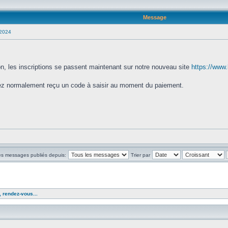
Message
2024
n, les inscriptions se passent maintenant sur notre nouveau site
https://www.
ez normalement reçu un code à saisir au moment du paiement.
les messages publiés depuis:
Trier par
, rendez-vous...