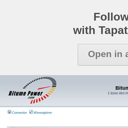
Follow
with Tapat
Open in 
Bitu
L'asso des 
Connexion
M’enregistrer