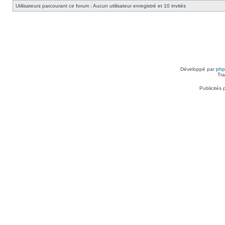
Utilisateurs parcourant ce forum : Aucun utilisateur enregistré et 10 invités
Développé par
ph
Tra
Publicités