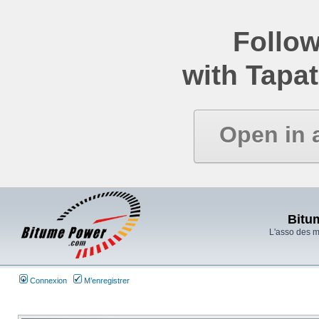
Follow
with Tapat
Open in 
Bitu
L'asso des 
Connexion
M’enregistrer