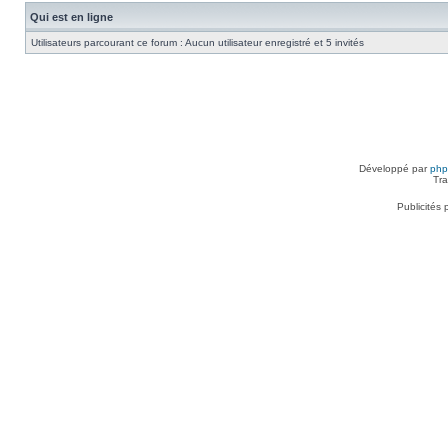
Qui est en ligne
Utilisateurs parcourant ce forum : Aucun utilisateur enregistré et 5 invités
Développé par
ph
Tra
Publicités