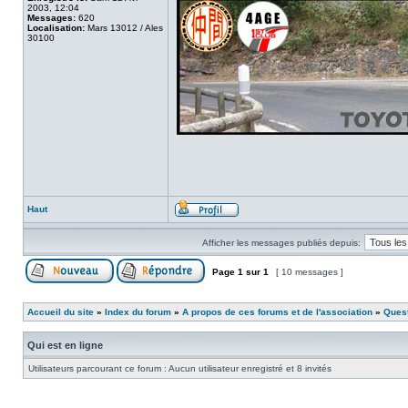
2003, 12:04
Messages:
620
Localisation:
Mars 13012 / Ales
30100
Haut
Afficher les messages publiés depuis:
Page
1
sur
1
[ 10 messages ]
Accueil du site
»
Index du forum
»
A propos de ces forums et de l'association
»
Ques
Qui est en ligne
Utilisateurs parcourant ce forum : Aucun utilisateur enregistré et 8 invités