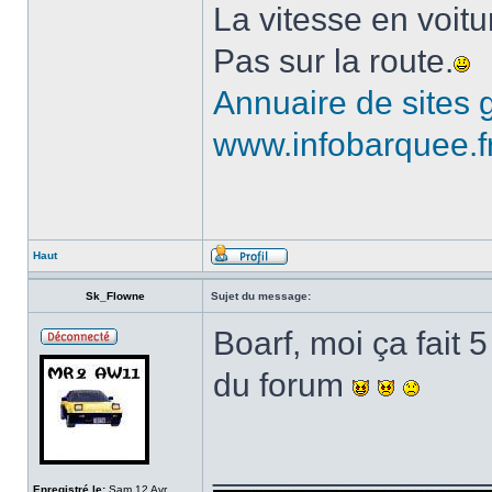
La vitesse en voitu
Pas sur la route.
Annuaire de sites g
www.infobarquee.f
Haut
Sk_Flowne
Sujet du message:
Boarf, moi ça fait 
du forum
______________
Enregistré le:
Sam 12 Avr