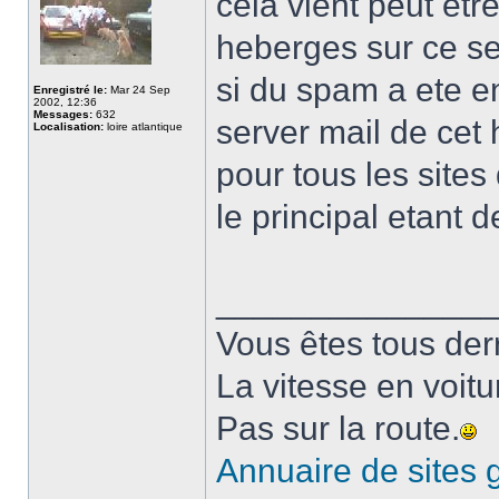
cela vient peut etr
heberges sur ce se
si du spam a ete e
Enregistré le:
Mar 24 Sep
2002, 12:36
Messages:
632
server mail de cet 
Localisation:
loire atlantique
pour tous les sites
le principal etant 
______________
Vous êtes tous derri
La vitesse en voitu
Pas sur la route.
Annuaire de sites g