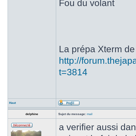
Fou du volant
La prépa Xterm de 
http://forum.thej
t=3814
Haut
delphine
Sujet du message:
mail
a verifier aussi da