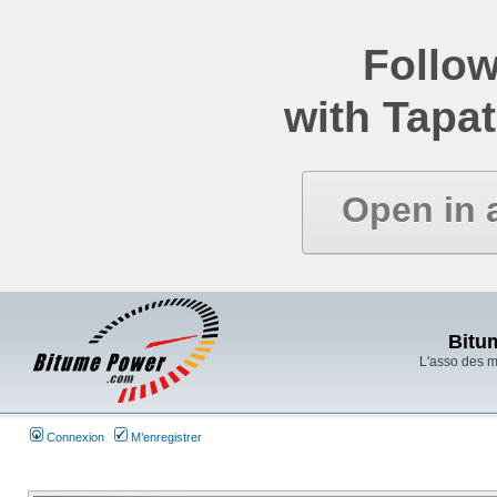
Follow
with Tapat
Open in 
Bitu
L'asso des 
Connexion
M’enregistrer