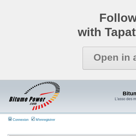
Follow
with Tapat
Open in 
Bitu
L'asso des 
Connexion
M’enregistrer