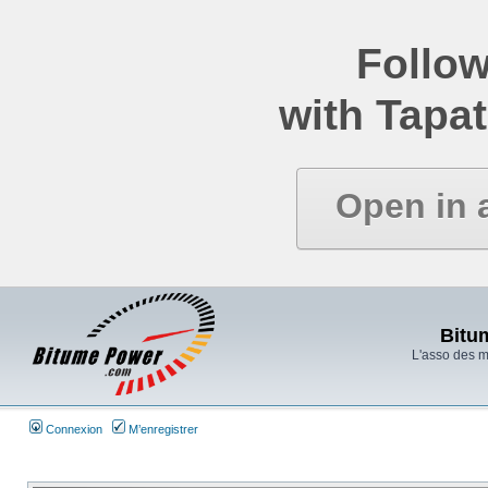
Follow
with Tapat
Open in 
Bitu
L'asso des 
Connexion
M’enregistrer