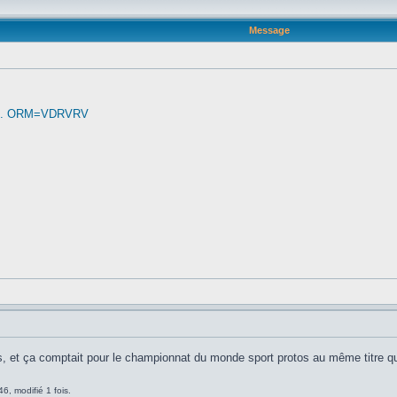
Message
a ... ORM=VDRVRV
rois, et ça comptait pour le championnat du monde sport protos au même titre
6, modifié 1 fois.