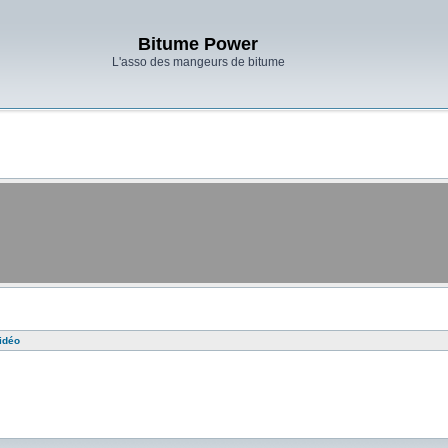
Bitume Power
L'asso des mangeurs de bitume
idéo