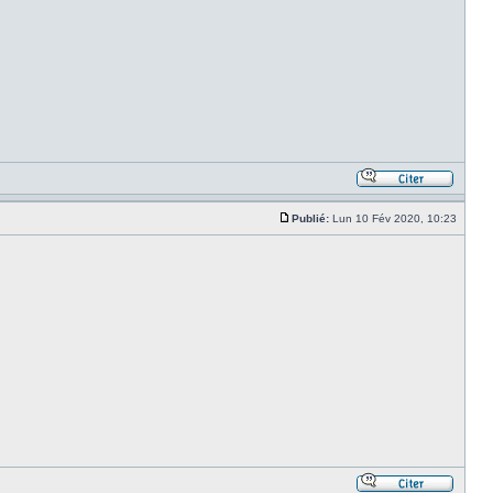
Publié:
Lun 10 Fév 2020, 10:23