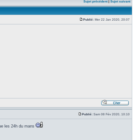
Sujet précédent
|
Sujet suivant
Publié:
Mer 22 Jan 2020, 20:07
Publié:
Sam 08 Fév 2020, 10:10
 que les 24h du mans