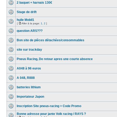
2 baquet + harnais 130€
Stage de drift
huile Mobil1
[
Aller à la page:
1
,
2
]
question ARS???
Bon site de pièces détachées/consommables
site sur trackday
Pneus Racing, De retour apres une courte absence
A048 à 96 euros
A 048, R888
batteries lithium
Importateur Japon
Inscription Site pneus-racing + Code Promo
Bonne adresse pour jante Volk racing / RAYS ?