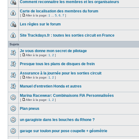
Comment reconnaitre les membres et les organisateurs
Carte de localisation des membres du forum
[
Aller à la page:
1
...
5
,
6
,
7
]
Les règles sur le forum
Site Trackdays.fr : toutes les sorties circuit en France
Sujets
Je vous donne mon secret de pilotage
[
Aller à la page:
1
,
2
]
Presque tous les plans de disques de frein
Assurance à la journée pour les sorties circuit
[
Aller à la page:
1
,
2
]
Manuel d'entretien Honda et autres
Marina Racewear: Combinaisons FIA Personnalisées
[
Aller à la page:
1
,
2
]
Plan pneus
un garagiste dans les bouches du Rhone ?
garage sur toulon pour pose coupelle + géométrie