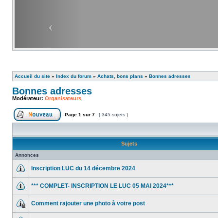
Accueil du site
»
Index du forum
»
Achats, bons plans
»
Bonnes adresses
Bonnes adresses
Modérateur:
Organisateurs
Page
1
sur
7
[ 345 sujets ]
Sujets
Annonces
Inscription LUC du 14 décembre 2024
*** COMPLET- INSCRIPTION LE LUC 05 MAI 2024***
Comment rajouter une photo à votre post