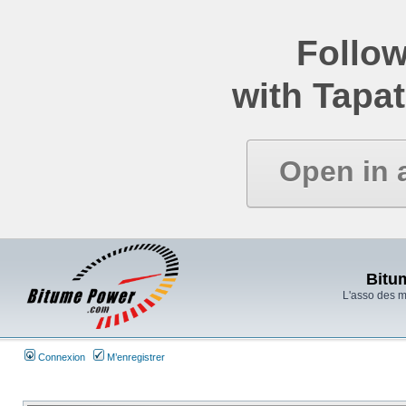
Follow
with Tapat
Open in 
Bitu
L'asso des 
Connexion
M’enregistrer