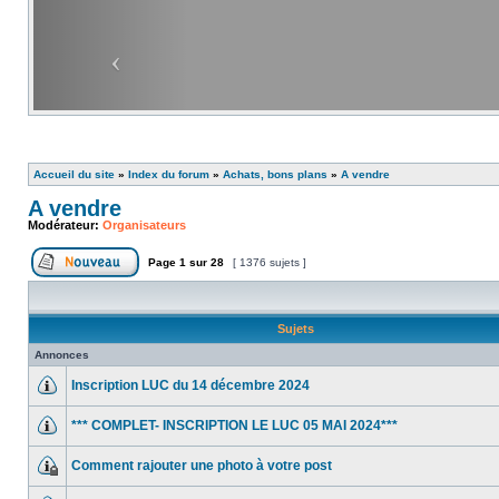
Accueil du site
»
Index du forum
»
Achats, bons plans
»
A vendre
A vendre
Modérateur:
Organisateurs
Page
1
sur
28
[ 1376 sujets ]
Sujets
Annonces
Inscription LUC du 14 décembre 2024
*** COMPLET- INSCRIPTION LE LUC 05 MAI 2024***
Comment rajouter une photo à votre post