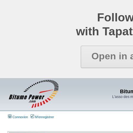
Follow
with Tapat
Open in 
Bitu
L'asso des 
Connexion
M’enregistrer