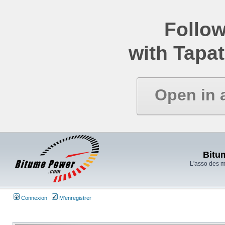
Follow
with Tapat
Open in 
Bitu
L'asso des 
Connexion
M’enregistrer