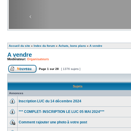
Accueil du site
»
Index du forum
»
Achats, bons plans
»
A vendre
A vendre
Modérateur:
Organisateurs
Page
1
sur
28
[ 1376 sujets ]
Sujets
Annonces
Inscription LUC du 14 décembre 2024
*** COMPLET- INSCRIPTION LE LUC 05 MAI 2024***
Comment rajouter une photo à votre post