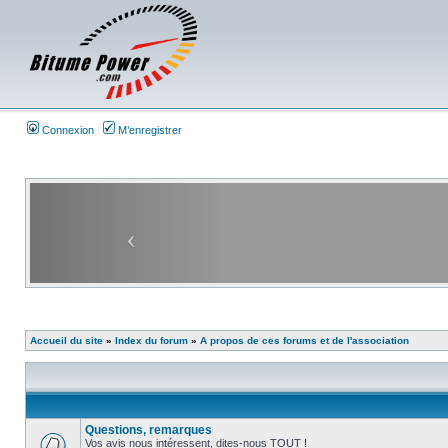
Connexion
M’enregistrer
Accueil du site
»
Index du forum
»
A propos de ces forums et de l'association
Questions, remarques
Vos avis nous intéressent, dites-nous TOUT !