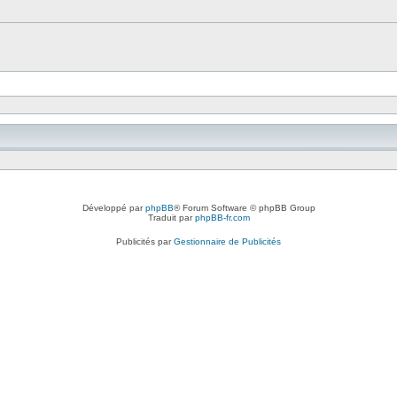
Développé par
phpBB
® Forum Software © phpBB Group
Traduit par
phpBB-fr.com
Publicités par
Gestionnaire de Publicités