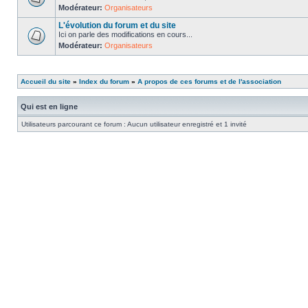
Modérateur:
Organisateurs
L'évolution du forum et du site
Ici on parle des modifications en cours...
Modérateur:
Organisateurs
Accueil du site
»
Index du forum
»
A propos de ces forums et de l'association
Qui est en ligne
Utilisateurs parcourant ce forum : Aucun utilisateur enregistré et 1 invité