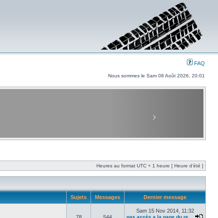
FAQ
Nous sommes le Sam 08 Août 2026, 20:01
Heures au format UTC + 1 heure [ Heure d’été ]
Sujets
Messages
Dernier message
Sam 15 Nov 2014, 11:32
78
544
pas accès a la page du re…