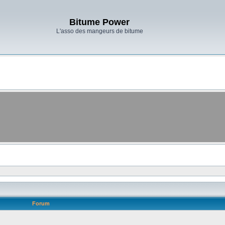
Bitume Power
L'asso des mangeurs de bitume
Forum