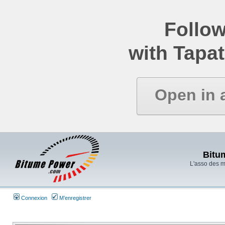
Follow
with Tapat
Open in 
Bitu
L'asso des 
Connexion
M’enregistrer