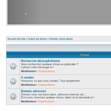
Accueil du site
»
Index du forum
»
Achats, bons plans
Forum
Recherche désespérément
Vous recherchez quelque chose en particulier ?
Laissez votre message ici !
Modérateur:
Organisateurs
A vendre
Annoncez ce que vous vendez. Tout simplement...
Modérateur:
Organisateurs
Bonnes adresses
Donnez nous vos bons plans, adresses internet, etc...
Et si vous cherchez quelque chose, faites-en la demande ici !
Modérateur:
Organisateurs