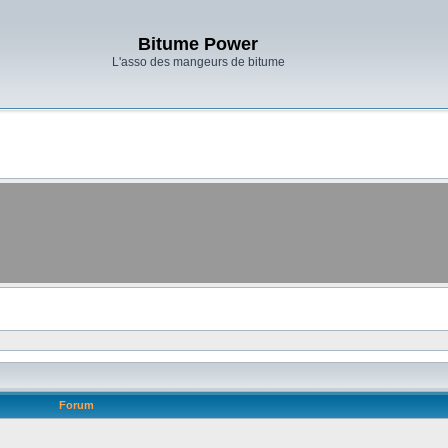
Bitume Power
L'asso des mangeurs de bitume
Forum