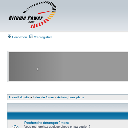
Connexion
M’enregistrer
Accueil du site
»
Index du forum
»
Achats, bons plans
Recherche désespérément
Vous recherchez quelque chose en particulier ?