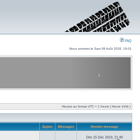
FAQ
Nous sommes le Sam 08 Août 2026, 19:01
Heures au format UTC + 1 heure [ Heure d’été ]
Sujets
Messages
Dernier message
Dim 15 Déc 2019, 21:40