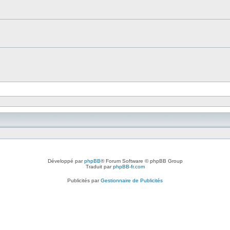
Développé par
phpBB
® Forum Software © phpBB Group
Traduit par
phpBB-fr.com
Publicités par
Gestionnaire de Publicités