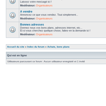
Laissez votre message ici !
Modérateur:
Organisateurs
A vendre
Annoncez ce que vous vendez. Tout simplement...
Modérateur:
Organisateurs
Bonnes adresses
Donnez nous vos bons plans, adresses internet, etc...
Et si vous cherchez quelque chose, faites-en la demande ici !
Modérateur:
Organisateurs
Accueil du site
»
Index du forum
»
Achats, bons plans
Qui est en ligne
Utilisateurs parcourant ce forum : Aucun utilisateur enregistré et 1 invité