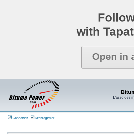
Follow
with Tapat
Open in 
Bitu
L'asso des 
Connexion
M’enregistrer