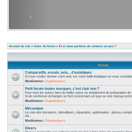
Accueil du site
»
Index du forum
»
Et si nous parlions de voitures un peu ?
Forum
Comparatifs, essais, avis... d'asiatiques
Si vous voulez donner votre avis sur votre belle Asiatique ou vous souhait
Modérateur:
Organisateurs
Petit forum toutes marques, c'est clair non ?
Pour tous les autres fans de belles autos ou simplement de préparation de 
Si de nombreux échanges se font concernant un type ou une marque précis
Modérateur:
Organisateurs
Mécanique
Le coin des bricoleurs, bidouilleurs, réparation, optimisation : pièces compé
etc...
Modérateur:
Organisateurs
Divers