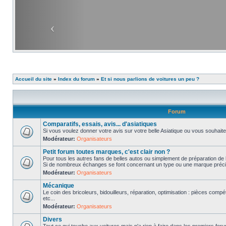
Accueil du site
»
Index du forum
»
Et si nous parlions de voitures un peu ?
Forum
Comparatifs, essais, avis... d'asiatiques
Si vous voulez donner votre avis sur votre belle Asiatique ou vous souhait
Modérateur:
Organisateurs
Petit forum toutes marques, c'est clair non ?
Pour tous les autres fans de belles autos ou simplement de préparation de 
Si de nombreux échanges se font concernant un type ou une marque précis
Modérateur:
Organisateurs
Mécanique
Le coin des bricoleurs, bidouilleurs, réparation, optimisation : pièces compé
etc...
Modérateur:
Organisateurs
Divers