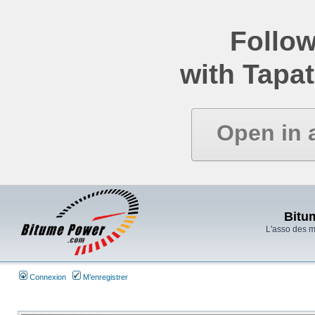
Follow
with Tapat
Open in 
Bitu
L'asso des 
Connexion
M’enregistrer