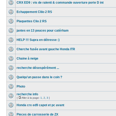
CRX ED9 : vis de ralenti & commande ouverture porte D int
Echappement Cliio 2 RS
Plaquettes Clio 2 RS
jantes en 13 pouces pour catérham
HELP !!! Supra en détresse :)
Cherche fusée avant gauche Honda ITR
Chaine à neige
recherche désespérément ...
Quelqu'un passe dans le coin ?
Photo
recherche info
[
Aller à la page:
1
,
2
,
3
]
Honda crx ed9 capot et pc avant
Pieces de carrosserie de ZX