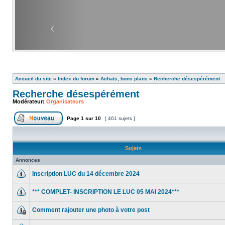
Accueil du site
»
Index du forum
»
Achats, bons plans
»
Recherche désespérément
Recherche désespérément
Modérateur:
Organisateurs
Page
1
sur
10
[ 461 sujets ]
Sujets
Annonces
Inscription LUC du 14 décembre 2024
*** COMPLET- INSCRIPTION LE LUC 05 MAI 2024***
Comment rajouter une photo à votre post