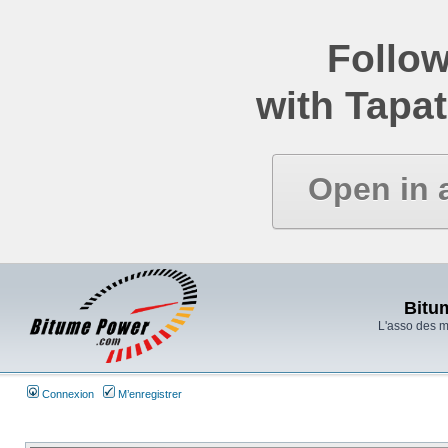
Follow
with Tapat
Open in 
Bitu
L'asso des 
Connexion
M’enregistrer