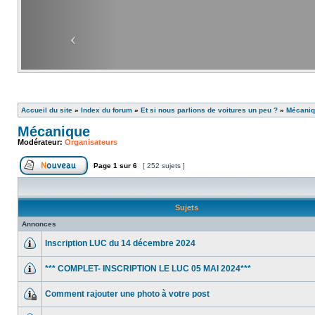
Accueil du site
»
Index du forum
»
Et si nous parlions de voitures un peu ?
»
Mécani
Mécanique
Modérateur:
Organisateurs
Page
1
sur
6
[ 252 sujets ]
Sujets
Annonces
Inscription LUC du 14 décembre 2024
*** COMPLET- INSCRIPTION LE LUC 05 MAI 2024***
Comment rajouter une photo à votre post