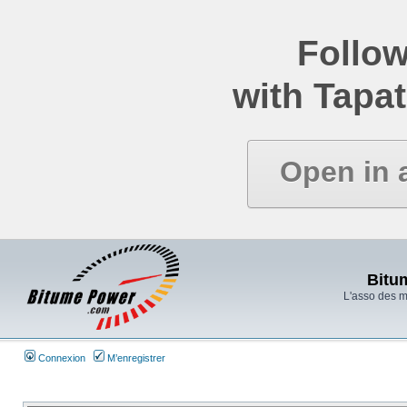
Follow
with Tapat
Open in 
Bitu
L'asso des 
Connexion
M’enregistrer