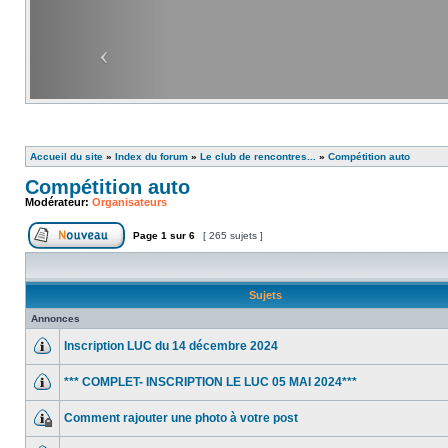
Accueil du site
»
Index du forum
»
Le club de rencontres...
»
Compétition auto
Compétition auto
Modérateur:
Organisateurs
Page
1
sur
6
[ 265 sujets ]
Sujets
Annonces
Inscription LUC du 14 décembre 2024
*** COMPLET- INSCRIPTION LE LUC 05 MAI 2024***
Comment rajouter une photo à votre post