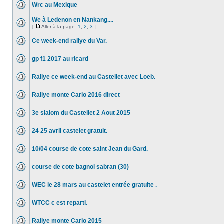
Wrc au Mexique
We à Ledenon en Nankang....
[
Aller à la page:
1
,
2
,
3
]
Ce week-end rallye du Var.
gp f1 2017 au ricard
Rallye ce week-end au Castellet avec Loeb.
Rallye monte Carlo 2016 direct
3e slalom du Castellet 2 Aout 2015
24 25 avril castelet gratuit.
10/04 course de cote saint Jean du Gard.
course de cote bagnol sabran (30)
WEC le 28 mars au castelet entrée gratuite .
WTCC c est reparti.
Rallye monte Carlo 2015