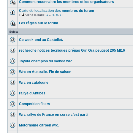
Comment reconnaitre les membres et les organisateurs
Carte de localisation des membres du forum
[
Aller à la page:
1
...
5
,
6
,
7
]
Les règles sur le forum
Sujets
Ce week-end au Castellet.
recherche notices tecniques prépas Grn Gra peugeot 205 MI16
Toyota champion du monde wrc
Wrc en Australie. Fin de saison
Wrc en catalogne
rallye d'Antibes
Competition filters
Wrc rallye de France en corse c’est parti
Motorhome citroen wrc.