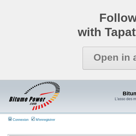
Follow
with Tapat
Open in 
Bitu
L'asso des 
Connexion
M’enregistrer