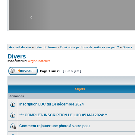
Accueil du site
»
Index du forum
»
Et si nous parlions de voitures un peu ?
»
Divers
Divers
Modérateur:
Organisateurs
Page
1
sur
20
[ 996 sujets ]
Sujets
Annonces
Inscription LUC du 14 décembre 2024
*** COMPLET- INSCRIPTION LE LUC 05 MAI 2024***
Comment rajouter une photo à votre post