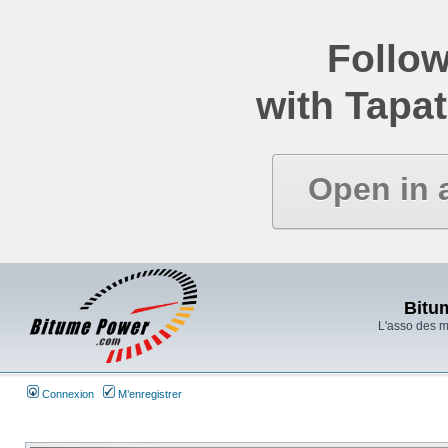
Follow
with Tapat
Open in 
Bitu
L'asso des 
Connexion
M’enregistrer