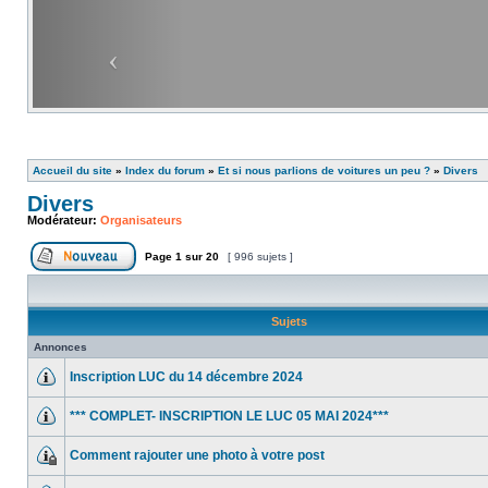
Accueil du site
»
Index du forum
»
Et si nous parlions de voitures un peu ?
»
Divers
Divers
Modérateur:
Organisateurs
Page
1
sur
20
[ 996 sujets ]
Sujets
Annonces
Inscription LUC du 14 décembre 2024
*** COMPLET- INSCRIPTION LE LUC 05 MAI 2024***
Comment rajouter une photo à votre post