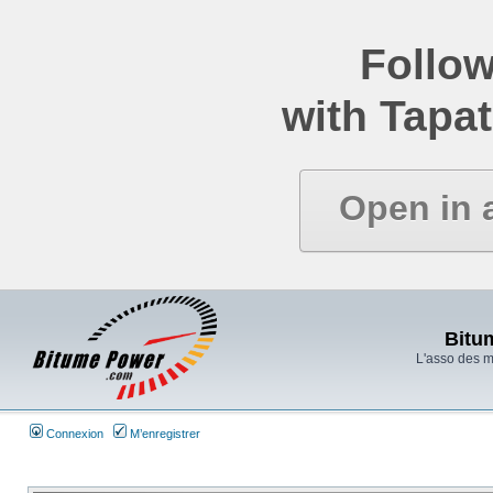
Follow
with Tapat
Open in 
Bitu
L'asso des 
Connexion
M’enregistrer