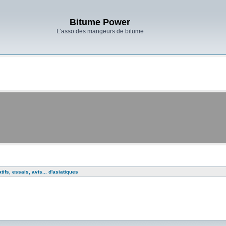
Bitume Power
L'asso des mangeurs de bitume
ifs, essais, avis... d'asiatiques