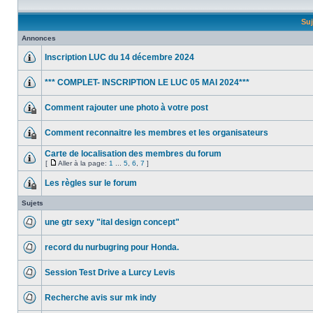
Suj
Annonces
Inscription LUC du 14 décembre 2024
*** COMPLET- INSCRIPTION LE LUC 05 MAI 2024***
Comment rajouter une photo à votre post
Comment reconnaitre les membres et les organisateurs
Carte de localisation des membres du forum
[
Aller à la page:
1
...
5
,
6
,
7
]
Les règles sur le forum
Sujets
une gtr sexy "ital design concept"
record du nurbugring pour Honda.
Session Test Drive a Lurcy Levis
Recherche avis sur mk indy