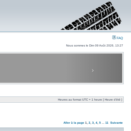
FAQ
Nous sommes le Dim 09 Août 2026, 13:27
Heures au format UTC + 1 heure [ Heure d’été ]
Aller à la page
1
,
2
,
3
,
4
,
5
...
11
Suivante