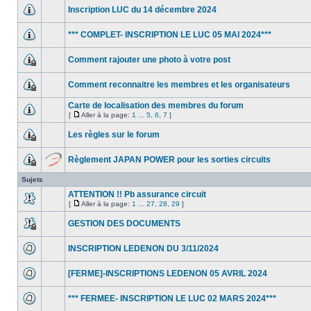
Inscription LUC du 14 décembre 2024
*** COMPLET- INSCRIPTION LE LUC 05 MAI 2024***
Comment rajouter une photo à votre post
Comment reconnaitre les membres et les organisateurs
Carte de localisation des membres du forum
[
Aller à la page:
1
...
5
,
6
,
7
]
Les règles sur le forum
Règlement JAPAN POWER pour les sorties circuits
Sujets
ATTENTION !! Pb assurance circuit
[
Aller à la page:
1
...
27
,
28
,
29
]
GESTION DES DOCUMENTS
INSCRIPTION LEDENON DU 3/11/2024
[FERME]-INSCRIPTIONS LEDENON 05 AVRIL 2024
*** FERMEE- INSCRIPTION LE LUC 02 MARS 2024***