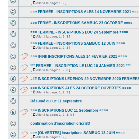
[
Aller à la page:
1
,
2
]
¤¤¤ FERMÉE - INSCRIPTIONS ALES 14 NOVEMBRE 2021 ¤¤¤
¤¤¤ FERME - INSCRIPTIONS SAMBUC 23 OCTOBRE ¤¤¤¤
¤¤¤ TERMINE - INSCRIPTIONS LUC 24 Septembre ¤¤¤¤
[
Aller à la page:
1
,
2
,
3
]
¤¤¤ FERMEE - INSCRIPTIONS SAMBUC 12 JUIN ¤¤¤¤
[
Aller à la page:
1
,
2
,
3
]
¤¤¤ [FINI] INSCRIPTIONS ALES 14 FEVRIER 2021 ¤¤¤¤
*** FERMEE - INSCRIPTION LE LUC 16 JANVIER 2021 ***
[
Aller à la page:
1
,
2
,
3
]
### INSCRIPTIONS LEDENON 29 NOVEMBRE 2020 FERMÉES
¤¤¤ INSCRIPTIONS ALES 24 OCTOBRE OUVERTES ¤¤¤¤
[
Aller à la page:
1
,
2
,
3
]
Résumé du luc 11 septembre
¤¤¤ INSCRIPTIONS LUC 11 Septembre ¤¤¤¤
[
Aller à la page:
1
,
2
,
3
,
4
]
confirmation d'inscription cricri83
¤¤¤ [OUVERTES] Inscriptions SAMBUC 13 JUIN ¤¤¤¤
[
Aller à la page:
1
,
2
]