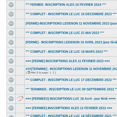
*** FERMEE- INSCRIPTION ALES 10 FEVRIER 2024 ***
*** COMPLET - INSCRIPTION LE LUC 16 DECEMBRE 2023 ***
[FERME]-INSCRIPTIONS LEDENON 11 NOVEMBRE 2023 (jour f
*** COMPLET - INSCRIPTION LE LUC 21 MAI 2023 ***
[FERME] - INSCRIPTIONS LEDENON 10 AVRIL 2023 (jour férié
*** COMPLET - INSCRIPTION LE LUC 18 MARS 2023 ***
¤¤¤ [FERME] INSCRIPTIONS ALES 11 FEVRIER 2023 ¤¤¤
###[TERMINE] - INSCRIPTIONS LEDENON 11 NOVEMBRE 202
[
Aller à la page:
1
,
2
]
*** COMPLET - INSCRIPTION LE LUC 17 DECEMBRE 2022 ***
*** TERMINEE - INSCRIPTION LE LUC 09 SEPTEMBRE 2022 *
¤¤¤ [FERMEES] INSCRIPTIONS LUC 18 Avril - jour férié ¤¤¤¤
¤¤¤ [FERMEE] INSCRIPTIONS ALES 12 FEVRIER 2022 ¤¤¤
*** COMPLET - INSCRIPTION LE LUC 18 DÉCEMBRE 2021 ***