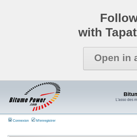
Follow
with Tapat
Open in 
Bitu
L'asso des 
Connexion
M’enregistrer