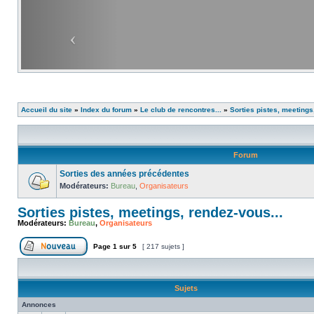
Accueil du site
»
Index du forum
»
Le club de rencontres...
»
Sorties pistes, meetings
Forum
Sorties des années précédentes
Modérateurs:
Bureau
,
Organisateurs
Sorties pistes, meetings, rendez-vous...
Modérateurs:
Bureau
,
Organisateurs
Page
1
sur
5
[ 217 sujets ]
Sujets
Annonces