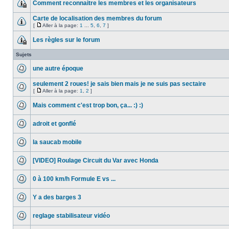
Comment reconnaitre les membres et les organisateurs
Carte de localisation des membres du forum
[
Aller à la page:
1
...
5
,
6
,
7
]
Les règles sur le forum
Sujets
une autre époque
seulement 2 roues! je sais bien mais je ne suis pas sectaire
[
Aller à la page:
1
,
2
]
Mais comment c'est trop bon, ça... :) :)
adroit et gonflé
la saucab mobile
[VIDEO] Roulage Circuit du Var avec Honda
0 à 100 km/h Formule E vs ...
Y a des barges 3
reglage stabilisateur vidéo