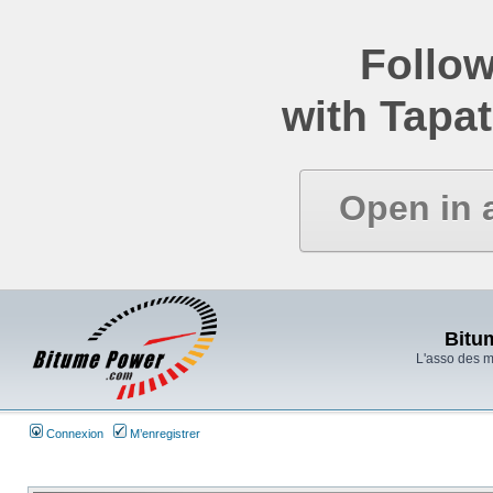
Follow
with Tapat
Open in 
Bitu
L'asso des 
Connexion
M’enregistrer