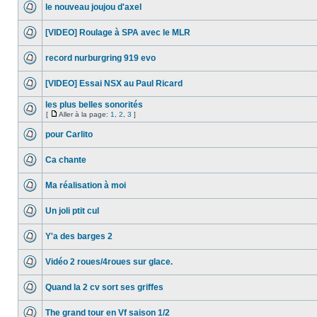
le nouveau joujou d'axel
[VIDEO] Roulage à SPA avec le MLR
record nurburgring 919 evo
[VIDEO] Essai NSX au Paul Ricard
les plus belles sonorités
[
Aller à la page:
1
,
2
,
3
]
pour Carlito
Ca chante
Ma réalisation à moi
Un joli ptit cul
Y'a des barges 2
Vidéo 2 roues/4roues sur glace.
Quand la 2 cv sort ses griffes
The grand tour en Vf saison 1/2