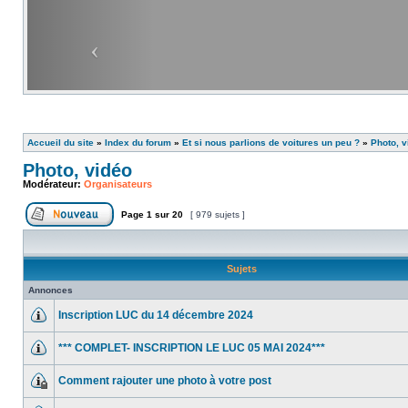
Accueil du site
»
Index du forum
»
Et si nous parlions de voitures un peu ?
»
Photo, v
Photo, vidéo
Modérateur:
Organisateurs
Page
1
sur
20
[ 979 sujets ]
Sujets
Annonces
Inscription LUC du 14 décembre 2024
*** COMPLET- INSCRIPTION LE LUC 05 MAI 2024***
Comment rajouter une photo à votre post