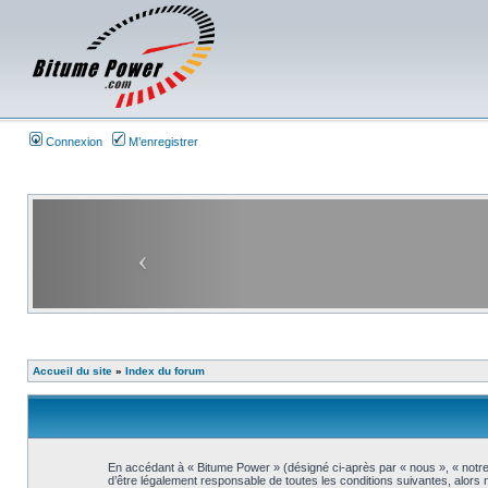
Connexion
M’enregistrer
Accueil du site
»
Index du forum
En accédant à « Bitume Power » (désigné ci-après par « nous », « notre
d’être légalement responsable de toutes les conditions suivantes, alors