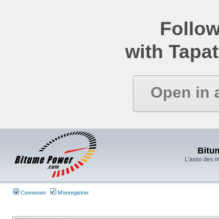
Follow
with Tapat
Open in 
Bitu
L'asso des 
Connexion
M’enregistrer