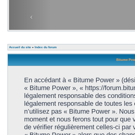
Accueil du site
»
Index du forum
Bitume Powe
En accédant à « Bitume Power » (désig
« Bitume Power », « https://forum.bit
légalement responsable des conditions
légalement responsable de toutes les 
n’utilisez pas « Bitume Power ». Nous 
moment et nous ferons tout pour que vo
de vérifier régulièrement celles-ci par
« Bitume Power » alors que des chang