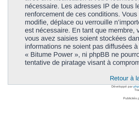
nécessaire. Les adresses IP de tous l
renforcement de ces conditions. Vous
modifie, déplace ou verrouille n’impor
est nécessaire. En tant que membre, 
vous avez saisies soient stockées da
informations ne soient pas diffusées à
« Bitume Power », ni phpBB ne pourr
tentative de piratage visant à compro
Retour à l
Développé par
ph
Tra
Publicités