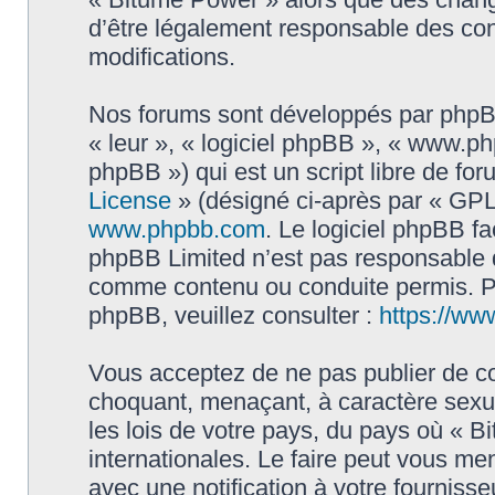
d’être légalement responsable des con
modifications.
Nos forums sont développés par phpBB 
« leur », « logiciel phpBB », « www.
phpBB ») qui est un script libre de fo
License
» (désigné ci-après par « GPL 
www.phpbb.com
. Le logiciel phpBB fa
phpBB Limited n’est pas responsable
comme contenu ou conduite permis. Po
phpBB, veuillez consulter :
https://ww
Vous acceptez de ne pas publier de co
choquant, menaçant, à caractère sexue
les lois de votre pays, du pays où « B
internationales. Le faire peut vous m
avec une notification à votre fournisse