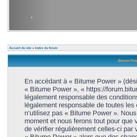
Accueil du site
»
Index du forum
Bitume Powe
En accédant à « Bitume Power » (désig
« Bitume Power », « https://forum.bit
légalement responsable des conditions
légalement responsable de toutes les 
n’utilisez pas « Bitume Power ». Nous 
moment et nous ferons tout pour que vo
de vérifier régulièrement celles-ci par
« Bitume Power » alors que des chang