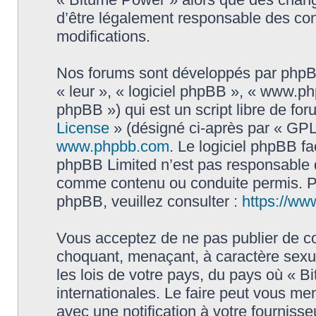
d’être légalement responsable des con
modifications.
Nos forums sont développés par phpBB 
« leur », « logiciel phpBB », « www.
phpBB ») qui est un script libre de fo
License
» (désigné ci-après par « GPL 
www.phpbb.com
. Le logiciel phpBB fa
phpBB Limited n’est pas responsable
comme contenu ou conduite permis. Po
phpBB, veuillez consulter :
https://ww
Vous acceptez de ne pas publier de co
choquant, menaçant, à caractère sexue
les lois de votre pays, du pays où « B
internationales. Le faire peut vous m
avec une notification à votre fournisse