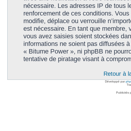
nécessaire. Les adresses IP de tous l
renforcement de ces conditions. Vous
modifie, déplace ou verrouille n’impor
est nécessaire. En tant que membre, 
vous avez saisies soient stockées da
informations ne soient pas diffusées à
« Bitume Power », ni phpBB ne pourr
tentative de piratage visant à compro
Retour à l
Développé par
ph
Tra
Publicités