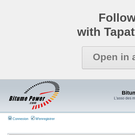
Follow
with Tapat
Open in 
Bitu
L'asso des 
Connexion
M’enregistrer