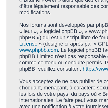
d’être légalement responsable des con
modifications.
Nos forums sont développés par phpBB 
« leur », « logiciel phpBB », « www.
phpBB ») qui est un script libre de fo
License
» (désigné ci-après par « GPL 
www.phpbb.com
. Le logiciel phpBB fa
phpBB Limited n’est pas responsable
comme contenu ou conduite permis. Po
phpBB, veuillez consulter :
https://ww
Vous acceptez de ne pas publier de co
choquant, menaçant, à caractère sexue
les lois de votre pays, du pays où « B
internationales. Le faire peut vous m
avec une notification à votre fournisse