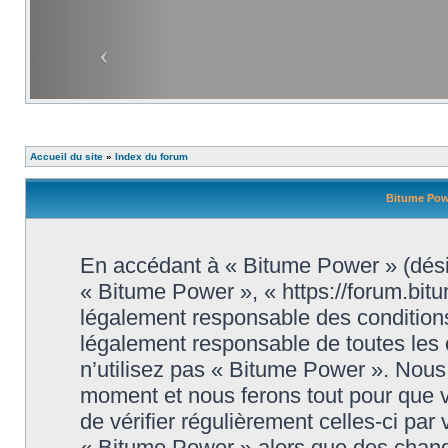
Accueil du site
»
Index du forum
Bitume Powe
En accédant à « Bitume Power » (désig
« Bitume Power », « https://forum.bit
légalement responsable des conditions
légalement responsable de toutes les 
n’utilisez pas « Bitume Power ». Nous 
moment et nous ferons tout pour que vo
de vérifier régulièrement celles-ci par
« Bitume Power » alors que des chang