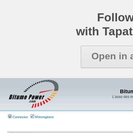
Follow
with Tapat
Open in 
Bitu
L'asso des 
Connexion
M’enregistrer