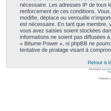
nécessaire. Les adresses IP de tous l
renforcement de ces conditions. Vous
modifie, déplace ou verrouille n’impor
est nécessaire. En tant que membre, 
vous avez saisies soient stockées da
informations ne soient pas diffusées à
« Bitume Power », ni phpBB ne pourr
tentative de piratage visant à compro
Retour à l
Développé par
ph
Tra
Publicités